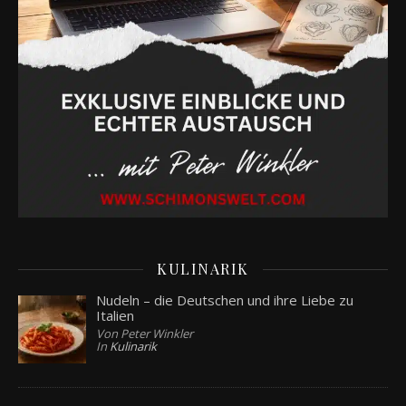
KULINARIK
Nudeln – die Deutschen und ihre Liebe zu
Italien
Von Peter Winkler
In
Kulinarik