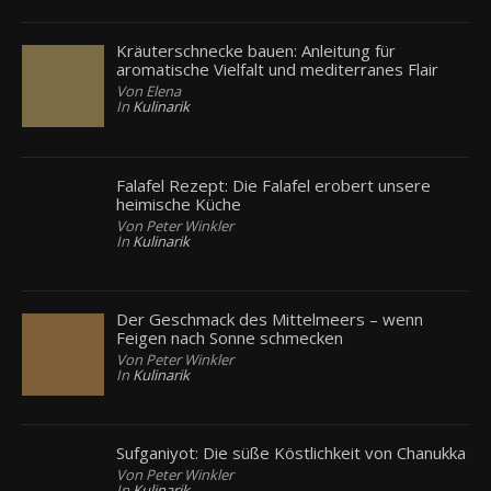
Kräuterschnecke bauen: Anleitung für
aromatische Vielfalt und mediterranes Flair
Von Elena
In
Kulinarik
Falafel Rezept: Die Falafel erobert unsere
heimische Küche
Von Peter Winkler
In
Kulinarik
Der Geschmack des Mittelmeers – wenn
Feigen nach Sonne schmecken
Von Peter Winkler
In
Kulinarik
Sufganiyot: Die süße Köstlichkeit von Chanukka
Von Peter Winkler
In
Kulinarik