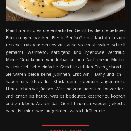
Manchmal sind es die einfachsten Gerichte, die die tiefsten
Erinnerungen wecken. Eier in Senfsoße mit Kartoffeln zum
Beispiel. Das war bei uns zu Hause so ein Klassiker. Schnell
gemacht, wärmend, sättigend und irgendwie vertraut.
Meine Oma konnte wunderbar kochen. Auch meine Mutter
hat mit viel Liebe einfache Gerichte auf den Tisch gebracht.
Sie waren beide keine Jüdinnen. Erst wir – Dany und ich –
haben uns Stück für Stück dem Judentum angenähert.
Heute leben wir jüdisch. Wir sind zum Judentum konvertiert
und lernen bis heute, was es bedeutet, koscher zu kochen
und zu leben. Als ich das Gericht neulich wieder gekocht
habe, ist mir etwas aufgefallen, was ich früher nie…