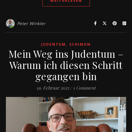
WEITERLESEN
Peter Winkler
,
JUDENTUM
SCHIMON
Mein Weg ins Judentum –
Warum ich diesen Schritt
gegangen bin
19. Februar 2025
/
1 Comment