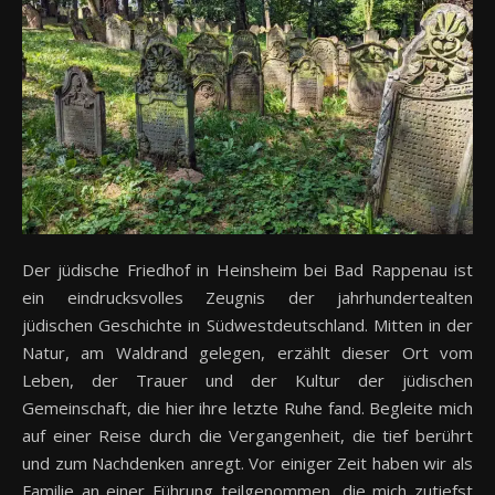
Der jüdische Friedhof in Heinsheim bei Bad Rappenau ist
ein eindrucksvolles Zeugnis der jahrhundertealten
jüdischen Geschichte in Südwestdeutschland. Mitten in der
Natur, am Waldrand gelegen, erzählt dieser Ort vom
Leben, der Trauer und der Kultur der jüdischen
Gemeinschaft, die hier ihre letzte Ruhe fand. Begleite mich
auf einer Reise durch die Vergangenheit, die tief berührt
und zum Nachdenken anregt. Vor einiger Zeit haben wir als
Familie an einer Führung teilgenommen, die mich zutiefst