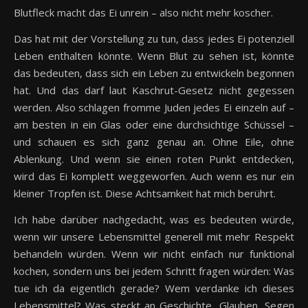
Blutfleck macht das Ei unrein – also nicht mehr koscher.
Das hat mit der Vorstellung zu tun, dass jedes Ei potenziell
Leben enthalten könnte. Wenn Blut zu sehen ist, könnte
das bedeuten, dass sich ein Leben zu entwickeln begonnen
hat. Und das darf laut Kaschrut-Gesetz nicht gegessen
werden. Also schlagen fromme Juden jedes Ei einzeln auf –
am besten in ein Glas oder eine durchsichtige Schüssel –
und schauen es sich ganz genau an. Ohne Eile, ohne
Ablenkung. Und wenn sie einen roten Punkt entdecken,
wird das Ei komplett weggeworfen. Auch wenn es nur ein
kleiner Tropfen ist. Diese Achtsamkeit hat mich berührt.
Ich habe darüber nachgedacht, was es bedeuten würde,
wenn wir unsere Lebensmittel generell mit mehr Respekt
behandeln würden. Wenn wir nicht einfach nur funktional
kochen, sondern uns bei jedem Schritt fragen würden: Was
tue ich da eigentlich gerade? Wem verdanke ich dieses
Lebensmittel? Was steckt an Geschichte, Glauben, Segen