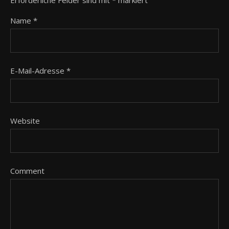
Erforderliche Felder sind mit
*
markiert
Name
*
E-Mail-Adresse
*
Website
Comment