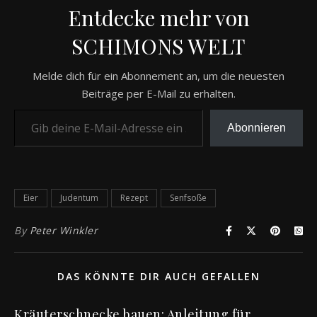
Entdecke mehr von
SCHIMONS WELT
Melde dich für ein Abonnement an, um die neuesten
Beiträge per E-Mail zu erhalten.
Gib deine E-Mail-Adresse ein ...
Abonnieren
Eier
Judentum
Rezept
Senfsoße
By
Peter Winkler
DAS KÖNNTE DIR AUCH GEFALLEN
Kräuterschnecke bauen: Anleitung für