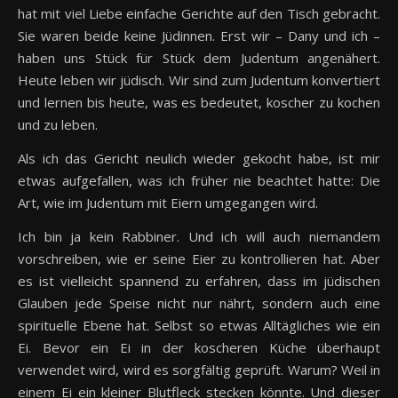
hat mit viel Liebe einfache Gerichte auf den Tisch gebracht.
Sie waren beide keine Jüdinnen. Erst wir – Dany und ich –
haben uns Stück für Stück dem Judentum angenähert.
Heute leben wir jüdisch. Wir sind zum Judentum konvertiert
und lernen bis heute, was es bedeutet, koscher zu kochen
und zu leben.
Als ich das Gericht neulich wieder gekocht habe, ist mir
etwas aufgefallen, was ich früher nie beachtet hatte: Die
Art, wie im Judentum mit Eiern umgegangen wird.
Ich bin ja kein Rabbiner. Und ich will auch niemandem
vorschreiben, wie er seine Eier zu kontrollieren hat. Aber
es ist vielleicht spannend zu erfahren, dass im jüdischen
Glauben jede Speise nicht nur nährt, sondern auch eine
spirituelle Ebene hat. Selbst so etwas Alltägliches wie ein
Ei. Bevor ein Ei in der koscheren Küche überhaupt
verwendet wird, wird es sorgfältig geprüft. Warum? Weil in
einem Ei ein kleiner Blutfleck stecken könnte. Und dieser