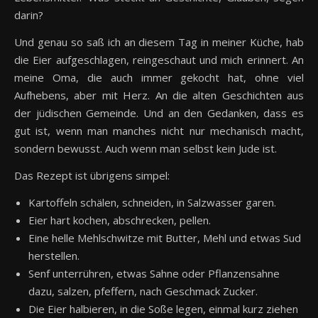
darin?
Und genau so saß ich an diesem Tag in meiner Küche, hab
die Eier aufgeschlagen, reingeschaut und mich erinnert. An
meine Oma, die auch immer gekocht hat, ohne viel
Aufhebens, aber mit Herz. An die alten Geschichten aus
der jüdischen Gemeinde. Und an den Gedanken, dass es
gut ist, wenn man manches nicht nur mechanisch macht,
sondern bewusst. Auch wenn man selbst kein Jude ist.
Das Rezept ist übrigens simpel:
Kartoffeln schälen, schneiden, in Salzwasser garen.
Eier hart kochen, abschrecken, pellen.
Eine helle Mehlschwitze mit Butter, Mehl und etwas Sud
herstellen.
Senf unterrühren, etwas Sahne oder Pflanzensahne
dazu, salzen, pfeffern, nach Geschmack Zucker.
Die Eier halbieren, in die Soße legen, einmal kurz ziehen