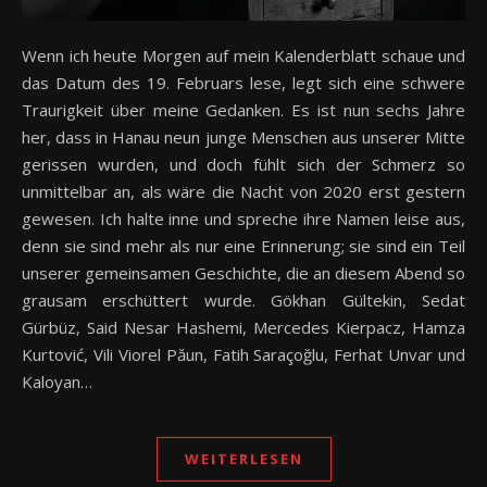
Wenn ich heute Morgen auf mein Kalenderblatt schaue und
das Datum des 19. Februars lese, legt sich eine schwere
Traurigkeit über meine Gedanken. Es ist nun sechs Jahre
her, dass in Hanau neun junge Menschen aus unserer Mitte
gerissen wurden, und doch fühlt sich der Schmerz so
unmittelbar an, als wäre die Nacht von 2020 erst gestern
gewesen. Ich halte inne und spreche ihre Namen leise aus,
denn sie sind mehr als nur eine Erinnerung; sie sind ein Teil
unserer gemeinsamen Geschichte, die an diesem Abend so
grausam erschüttert wurde. Gökhan Gültekin, Sedat
Gürbüz, Said Nesar Hashemi, Mercedes Kierpacz, Hamza
Kurtović, Vili Viorel Păun, Fatih Saraçoğlu, Ferhat Unvar und
Kaloyan…
WEITERLESEN