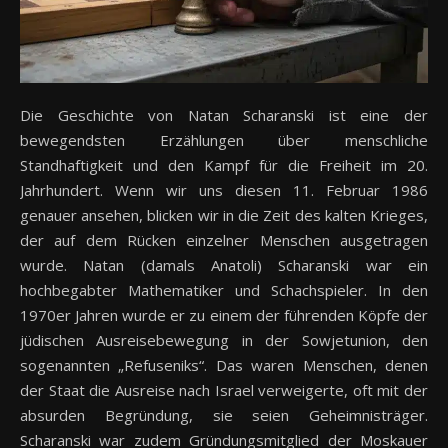
Die Geschichte von Natan Scharanski ist eine der
bewegendsten Erzählungen über menschliche
Standhaftigkeit und den Kampf für die Freiheit im 20.
Jahrhundert. Wenn wir uns diesen 11. Februar 1986
genauer ansehen, blicken wir in die Zeit des kalten Krieges,
der auf dem Rücken einzelner Menschen ausgetragen
wurde. Natan (damals Anatoli) Scharanski war ein
hochbegabter Mathematiker und Schachspieler. In den
1970er Jahren wurde er zu einem der führenden Köpfe der
jüdischen Ausreisebewegung in der Sowjetunion, den
sogenannten „Refuseniks“. Das waren Menschen, denen
der Staat die Ausreise nach Israel verweigerte, oft mit der
absurden Begründung, sie seien Geheimnisträger.
Scharanski war zudem Gründungsmitglied der Moskauer