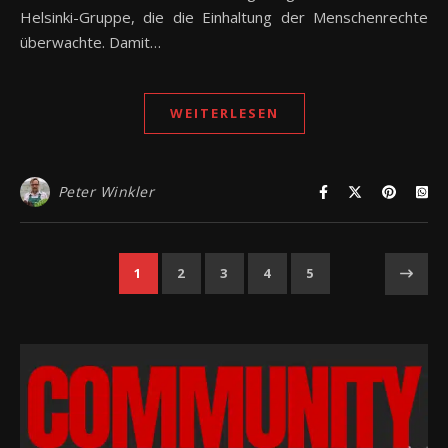
Helsinki-Gruppe, die die Einhaltung der Menschenrechte
überwachte. Damit…
WEITERLESEN
Peter Winkler
1
2
3
4
5