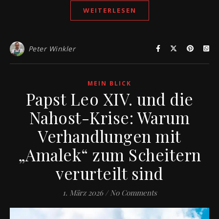
WEITERLESEN
Peter Winkler
MEIN BLICK
Papst Leo XIV. und die
Nahost-Krise: Warum
Verhandlungen mit
„Amalek“ zum Scheitern
verurteilt sind
1. März 2026
/
No Comments