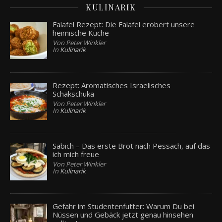
KULINARIK
Falafel Rezept: Die Falafel erobert unsere
heimische Küche
Von Peter Winkler
In
Kulinarik
Rezept: Aromatisches Israelisches
Schakschuka
Von Peter Winkler
In
Kulinarik
Sabich – Das erste Brot nach Pessach, auf das
ich mich freue
Von Peter Winkler
In
Kulinarik
Gefahr im Studentenfutter: Warum Du bei
Nüssen und Gebäck jetzt genau hinsehen