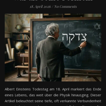
18. April 2026
/
No Comments
Albert Einsteins Todestag am 18. April markiert das Ende
eines Lebens, das weit über die Physik hinausging. Dieser
Artikel beleuchtet seine tiefe, oft verkannte Verbundenheit