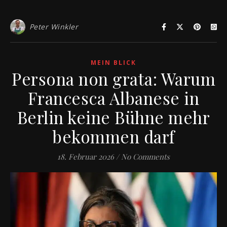
Peter Winkler
MEIN BLICK
Persona non grata: Warum
Francesca Albanese in
Berlin keine Bühne mehr
bekommen darf
18. Februar 2026
/
No Comments