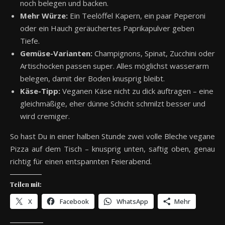
noch belegen und backen.
Mehr Würze:
Ein Teelöffel Kapern, ein paar Peperoni
oder ein Hauch geräuchertes Paprikapulver geben
Tiefe.
Gemüse-Varianten:
Champignons, Spinat, Zucchini oder
Artischocken passen super. Alles möglichst wasserarm
belegen, damit der Boden knusprig bleibt.
Käse-Tipp:
Veganen Käse nicht zu dick auftragen – eine
gleichmäßige, eher dünne Schicht schmilzt besser und
wird cremiger.
So hast Du in einer halben Stunde zwei volle Bleche vegane
Pizza auf dem Tisch – knusprig unten, saftig oben, genau
richtig für einen entspannten Feierabend.
Teilen mit:
X
Facebook
WhatsApp
Mehr