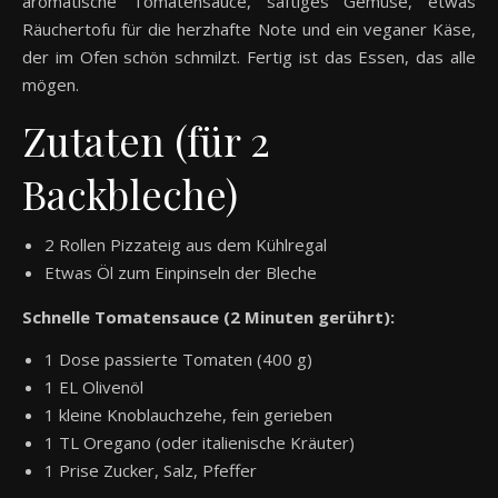
aromatische Tomatensauce, saftiges Gemüse, etwas
Räuchertofu für die herzhafte Note und ein veganer Käse,
der im Ofen schön schmilzt. Fertig ist das Essen, das alle
mögen.
Zutaten (für 2
Backbleche)
2 Rollen Pizzateig aus dem Kühlregal
Etwas Öl zum Einpinseln der Bleche
Schnelle Tomatensauce (2 Minuten gerührt):
1 Dose passierte Tomaten (400 g)
1 EL Olivenöl
1 kleine Knoblauchzehe, fein gerieben
1 TL Oregano (oder italienische Kräuter)
1 Prise Zucker, Salz, Pfeffer