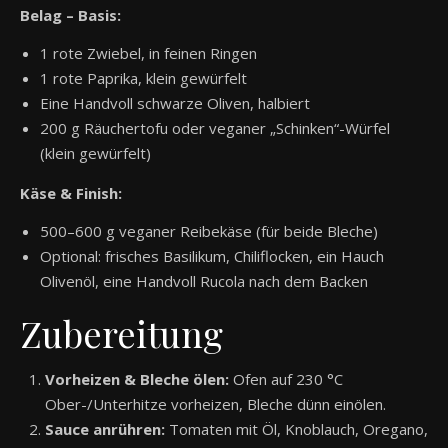
Belag – Basis:
1 rote Zwiebel, in feinen Ringen
1 rote Paprika, klein gewürfelt
Eine Handvoll schwarze Oliven, halbiert
200 g Räuchertofu oder veganer „Schinken“-Würfel
(klein gewürfelt)
Käse & Finish:
500–600 g veganer Reibekäse (für beide Bleche)
Optional: frisches Basilikum, Chiliflocken, ein Hauch
Olivenöl, eine Handvoll Rucola nach dem Backen
Zubereitung
Vorheizen & Bleche ölen:
Ofen auf 230 °C
Ober-/Unterhitze vorheizen, Bleche dünn einölen.
Sauce anrühren:
Tomaten mit Öl, Knoblauch, Oregano,