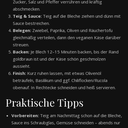
Zucker, Salz und Pfeffer verrühren und kräftig
abschmecken.
Teig & Sauce:
Teig auf die Bleche ziehen und dünn mit
Sauce bestreichen.
Belegen:
Zwiebel, Paprika, Oliven und Räuchertofu
gleichmäßig verteilen, dann den veganen Käse darüber
streuen.
Backen:
Je Blech 12–15 Minuten backen, bis der Rand
goldbraun ist und der Käse schön geschmolzen
aussieht.
Finish:
Kurz ruhen lassen, mit etwas Olivenöl
beträufeln, Basilikum und ggf. Chiliflocken/Rucola
obenauf. In Rechtecke schneiden und heiß servieren.
Praktische Tipps
Vorbereiten:
Teig am Nachmittag schon auf die Bleche,
Sauce ins Schraubglas, Gemüse schneiden – abends nur