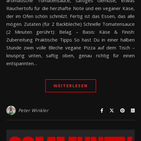
aromatische Tomatensauce, saftiges Gemüse, etwas
Räuchertofu für die herzhafte Note und ein veganer Käse,
der im Ofen schön schmilzt. Fertig ist das Essen, das alle
mögen. Zutaten (für 2 Backbleche) Schnelle Tomatensauce
(2 Minuten gerührt): Belag – Basis: Käse & Finish:
Zubereitung Praktische Tipps So hast Du in einer halben
Stunde zwei volle Bleche vegane Pizza auf dem Tisch –
knusprig unten, saftig oben, genau richtig für einen
entspannten…
WEITERLESEN
Peter Winkler