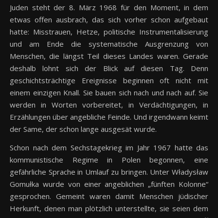
Juden steht der 8. März 1968 für den Moment, in dem
etwas offen ausbrach, das sich vorher schon aufgebaut
hatte: Misstrauen, Hetze, politische Instrumentalisierung
und am Ende die systematische Ausgrenzung von
Menschen, die längst Teil dieses Landes waren. Gerade
deshalb lohnt sich der Blick auf diesen Tag. Denn
geschichtsträchtige Ereignisse beginnen oft nicht mit
einem einzigen Knall. Sie bauen sich nach und nach auf. Sie
werden in Worten vorbereitet, in Verdächtigungen, in
Erzählungen über angebliche Feinde. Und irgendwann keimt
der Same, der schon lange ausgesät wurde.
Schon nach dem Sechstagekrieg im Jahr 1967 hatte das
kommunistische Regime in Polen begonnen, eine
gefährliche Sprache in Umlauf zu bringen. Unter Władysław
Gomułka wurde von einer angeblichen „fünften Kolonne“
gesprochen. Gemeint waren damit Menschen jüdischer
Herkunft, denen man plötzlich unterstellte, sie seien dem