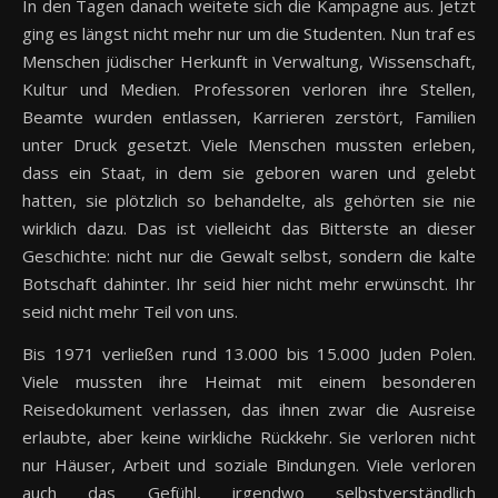
In den Tagen danach weitete sich die Kampagne aus. Jetzt
ging es längst nicht mehr nur um die Studenten. Nun traf es
Menschen jüdischer Herkunft in Verwaltung, Wissenschaft,
Kultur und Medien. Professoren verloren ihre Stellen,
Beamte wurden entlassen, Karrieren zerstört, Familien
unter Druck gesetzt. Viele Menschen mussten erleben,
dass ein Staat, in dem sie geboren waren und gelebt
hatten, sie plötzlich so behandelte, als gehörten sie nie
wirklich dazu. Das ist vielleicht das Bitterste an dieser
Geschichte: nicht nur die Gewalt selbst, sondern die kalte
Botschaft dahinter. Ihr seid hier nicht mehr erwünscht. Ihr
seid nicht mehr Teil von uns.
Bis 1971 verließen rund 13.000 bis 15.000 Juden Polen.
Viele mussten ihre Heimat mit einem besonderen
Reisedokument verlassen, das ihnen zwar die Ausreise
erlaubte, aber keine wirkliche Rückkehr. Sie verloren nicht
nur Häuser, Arbeit und soziale Bindungen. Viele verloren
auch das Gefühl, irgendwo selbstverständlich