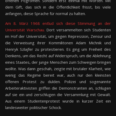
offenen Pogromen. Sondern erst einmal mit Worten. Mit
dem Gift, das sich in die Öffentlichkeit frisst, bis viele
anfangen, diese Sprache für normal zu halten.
Am 8. März 1968 entlud sich diese Stimmung an der
Universität Warschau.
Dort versammelten sich Studenten
im Hof der Universität, um gegen Repression, Zensur und
die Verweisung ihrer Kommilitonen Adam Michnik und
Henryk Szlajfer zu protestieren. Es ging um Freiheit des
Denkens, um das Recht auf Widerspruch, um die Ablehnung
eines Staates, der junge Menschen zum Schweigen bringen
wollte. Was dann geschah, zeigte mit brutaler Klarheit, wie
wenig das Regime bereit war, auch nur den kleinsten
offenen Protest zu dulden. Polizei und sogenannte
Arbeiteraktivisten griffen die Demonstranten an, schlugen
auf sie ein und zerschlugen die Versammlung mit Gewalt.
Aus einem Studentenprotest wurde in kurzer Zeit ein
landesweiter politischer Schock.