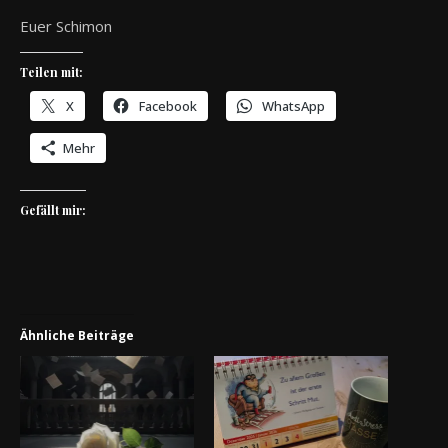
Euer Schimon
Teilen mit:
X
Facebook
WhatsApp
Mehr
Gefällt mir:
Ähnliche Beiträge