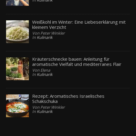
In
Kulinarik
Weißkohl im Winter: Eine Liebeserklärung mit
kleinem Verzicht
Von Peter Winkler
In
Kulinarik
Kräuterschnecke bauen: Anleitung für
aromatische Vielfalt und mediterranes Flair
Von Elena
In
Kulinarik
Rezept: Aromatisches Israelisches
Schakschuka
Von Peter Winkler
In
Kulinarik