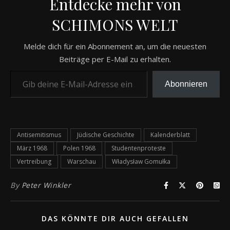
Entdecke mehr von
SCHIMONS WELT
Melde dich für ein Abonnement an, um die neuesten
Beiträge per E-Mail zu erhalten.
Gib deine E-Mail-Adresse ein ...
Abonnieren
Antisemitismus
Jüdische Geschichte
Kalenderblatt
März 1968
Polen 1968
Studentenproteste
Vertreibung
Warschau
Władysław Gomułka
By
Peter Winkler
DAS KÖNNTE DIR AUCH GEFALLEN