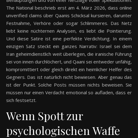
Behauptungen und von einer Netzlage voller Spekulationen.
The National beschrieb erst am 4. März 2026, dass online
unverified claims über Qaanis Schicksal kursieren, darunter
Festnahme, Verhöre oder sogar Schlimmeres. Das Netz
liebt keine nüchternen Analysen, es liebt die Pointierung.
Und diese Satire ist eine perfekte Verdichtung. In einem
einzigen Satz steckt ein ganzes Narrativ: Israel sei dem
Iran geheimdienstlich weit überlegen, die iranische Führung
sei von innen durchlöchert, und Qaani sei entweder unfähig,
kompromittiert oder gleich direkt ein heimlicher Helfer des
Gegners. Das ist natürlich nicht bewiesen. Aber genau das
ist der Punkt. Solche Posts müssen nichts beweisen. Sie
müssen nur einen Verdacht emotional so aufladen, dass er
sich festsetzt.
Wenn Spott zur
psychologischen Waffe