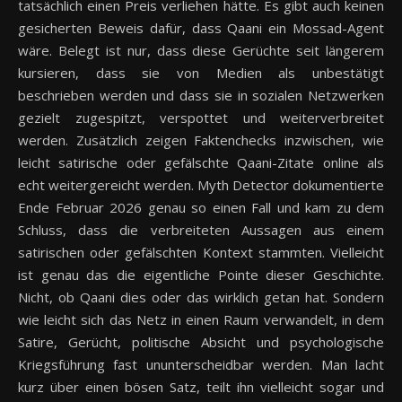
tatsächlich einen Preis verliehen hätte. Es gibt auch keinen
gesicherten Beweis dafür, dass Qaani ein Mossad-Agent
wäre. Belegt ist nur, dass diese Gerüchte seit längerem
kursieren, dass sie von Medien als unbestätigt
beschrieben werden und dass sie in sozialen Netzwerken
gezielt zugespitzt, verspottet und weiterverbreitet
werden. Zusätzlich zeigen Faktenchecks inzwischen, wie
leicht satirische oder gefälschte Qaani-Zitate online als
echt weitergereicht werden. Myth Detector dokumentierte
Ende Februar 2026 genau so einen Fall und kam zu dem
Schluss, dass die verbreiteten Aussagen aus einem
satirischen oder gefälschten Kontext stammten. Vielleicht
ist genau das die eigentliche Pointe dieser Geschichte.
Nicht, ob Qaani dies oder das wirklich getan hat. Sondern
wie leicht sich das Netz in einen Raum verwandelt, in dem
Satire, Gerücht, politische Absicht und psychologische
Kriegsführung fast ununterscheidbar werden. Man lacht
kurz über einen bösen Satz, teilt ihn vielleicht sogar und