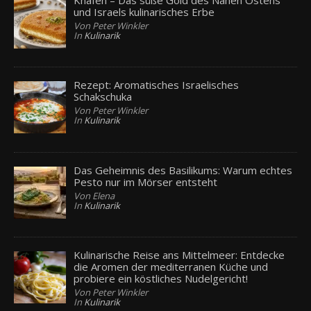
Knafeh – Das süße Gold des Nahen Ostens
und Israels kulinarisches Erbe
Von Peter Winkler
In
Kulinarik
Rezept: Aromatisches Israelisches
Schakschuka
Von Peter Winkler
In
Kulinarik
Das Geheimnis des Basilikums: Warum echtes
Pesto nur im Mörser entsteht
Von Elena
In
Kulinarik
Kulinarische Reise ans Mittelmeer: Entdecke
die Aromen der mediterranen Küche und
probiere ein köstliches Nudelgericht!
Von Peter Winkler
In
Kulinarik