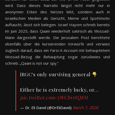
wird. Dass dieses Narrativ längst nicht mehr nur in
anonymen Ecken des Netzes lebt, sondern auch in
israelischen Medien als Gerücht, Meme und Spottmotiv
auftaucht, lässt sich belegen. Israel Hayom schrieb bereits
im Juni 2025, dass Qaani wiederholt satirisch als Mossad-
Mann dargestellt werde. Die Jerusalem Post berichtete
ebenfalls über die kursierenden Vorwürfe und verwies
zugleich darauf, dass ein Farsi-X-Account mit behauptetem
Mossad-Bezug die Behauptung sogar zurückwies und
schrieb: „Qaani is not our spy.“
IRGC's only surviving general
Either he is extremely lucky, or…
pic.twitter.com/5WCbvrtQ8M
— Dr. Eli David (@DrEliDavid)
March 7, 2026