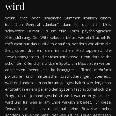
wird
Wenn Israel oder israelnahe Stimmen ironisch einem
iranischen General „danken“, dann ist das nicht bloß
schwarzer Humor. Es ist eine Form psychologischer
Kriegsführung. Der Witz selbst arbeitet wie ein Stachel. Er
trifft nicht nur das Publikum draußen, sondern vor allem die
Zielgruppe drinnen: den iranischen Machtapparat, die
Revolutionsgarden, die Sicherheitskreise. Denn dort reicht
schon der öffentlich sichtbare Spott, um Misstrauen weiter
anzuheizen. Wenn ein hochrangiger Offizier mehrfach
politische und militärische Erschütterungen überlebt,
während andere um ihn herum ausgeschaltet werden, dann
entsteht in einem paranoiden System fast automatisch die
Frage, ob da jemand geschützt wird, warum er geschützt
wird und für wen er am Ende wirklich arbeitet. Für diese
Dynamik braucht es manchmal keine Beweise mehr,
sondern nur einen Satz, der wie Öl ins Feuer gegossen