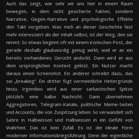
Auch das zeigt, wie sehr wir uns hier in einem Raum
bewegen, in dem nicht gesicherte Fakten, sondern
Narrative, Gegen-Narrative und psychologische Effekte
den Takt vorgeben. Was mich an dieser Geschichte fast
mehr interessiert als der Inhalt selbst, ist der Weg, den sie
nimmt. So etwas beginnt oft mit einem ironischen Post, der
gerade deshalb glaubwürdig genug wirkt, weil er an ein
bereits vorhandenes Gerücht andockt. Dann wird er aus
dem ursprünglichen Kontext gelöst. Ein Nutzer macht
daraus einen Screenshot. Ein anderer schreibt dazu, das
sei „breaking“. Ein dritter fügt vermeintliche Hintergründe
hinzu. Irgendwo wird aus einer sarkastischen Spitze
plötzlich eine halbe Nachricht. Dann übernehmen
Aggregatoren, Telegram-Kanäle, politische Meme-Seiten
und Accounts, die von Zuspitzung leben. So verwandelt sich
Satire in Halbwissen und Halbwissen in ein Gefühl von
Wahrheit. Das ist kein Zufall. Es ist die ideale Form
moderner Informationskriegsführung. Denn der eigentliche