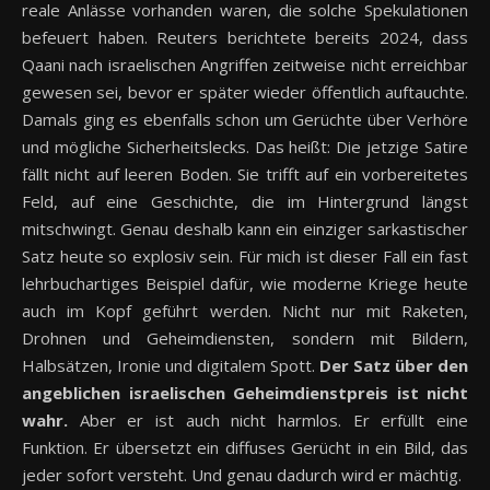
reale Anlässe vorhanden waren, die solche Spekulationen
befeuert haben. Reuters berichtete bereits 2024, dass
Qaani nach israelischen Angriffen zeitweise nicht erreichbar
gewesen sei, bevor er später wieder öffentlich auftauchte.
Damals ging es ebenfalls schon um Gerüchte über Verhöre
und mögliche Sicherheitslecks. Das heißt: Die jetzige Satire
fällt nicht auf leeren Boden. Sie trifft auf ein vorbereitetes
Feld, auf eine Geschichte, die im Hintergrund längst
mitschwingt. Genau deshalb kann ein einziger sarkastischer
Satz heute so explosiv sein. Für mich ist dieser Fall ein fast
lehrbuchartiges Beispiel dafür, wie moderne Kriege heute
auch im Kopf geführt werden. Nicht nur mit Raketen,
Drohnen und Geheimdiensten, sondern mit Bildern,
Halbsätzen, Ironie und digitalem Spott.
Der Satz über den
angeblichen israelischen Geheimdienstpreis ist nicht
wahr.
Aber er ist auch nicht harmlos. Er erfüllt eine
Funktion. Er übersetzt ein diffuses Gerücht in ein Bild, das
jeder sofort versteht. Und genau dadurch wird er mächtig.