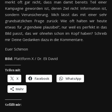
merkt oft gar nicht, dass man damit bereits Teil einer
Kampagne geworden ist, deren Ziel nicht Information ist,
sondern Verunsicherung. Mich lässt das mit einer sehr
grundsätzlichen Frage zurück: Wie oft halten wir heute
etwas für „irgendwie plausibel“, nur weil es perfekt in das
Bild passt, das wir ohnehin schon im Kopf haben? Schreib
mir Deine Gedanken dazu in die Kommentare.
Euer Schimon
Bild:
Plattform X / Dr. Eli David
Teilen mit:
X
Facebook
WhatsApp
Mehr
Gefällt mir: