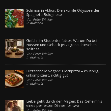
Schimon in Aktion: Die skurrile Odyssee der
Spaghetti Bolognese
Von Peter Winkler
In
Kulinarik
Gefahr im Studentenfutter: Warum Du bei
Nüssen und Gebäck jetzt genau hinsehen
solltest
Von Peter Winkler
In
Kulinarik
Blitzschnelle vegane Blechpizza – knusprig,
unkompliziert, richtig gut
Von Peter Winkler
In
Kulinarik
Liebe geht durch den Magen: Das Geheimnis
eines perfekten Dinner for two
Von Peter Winkler