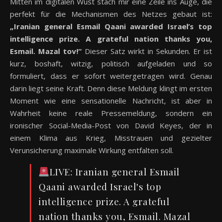
Mitten im digitalen Wust stach mir eine Zeile ins Auge, die
perfekt für die Mechanismen des Netzes gebaut ist:
„Iranian general Esmail Qaani awarded Israel’s top
intelligence prize. A grateful nation thanks you,
Esmail. Mazal tov!“
Dieser Satz wirkt in Sekunden. Er ist
kurz, boshaft, witzig, politisch aufgeladen und so
formuliert, dass er sofort weitergetragen wird. Genau
darin liegt seine Kraft. Denn diese Meldung klingt im ersten
Moment wie eine sensationelle Nachricht, ist aber in
Wahrheit keine reale Pressemeldung, sondern ein
ironischer Social-Media-Post von David Keyes, der in
einem Klima aus Krieg, Misstrauen und gezielter
Verunsicherung maximale Wirkung entfalten soll.
LIVE: Iranian general Esmail
Qaani awarded Israel's top
intelligence prize. A grateful
nation thanks you, Esmail. Mazal