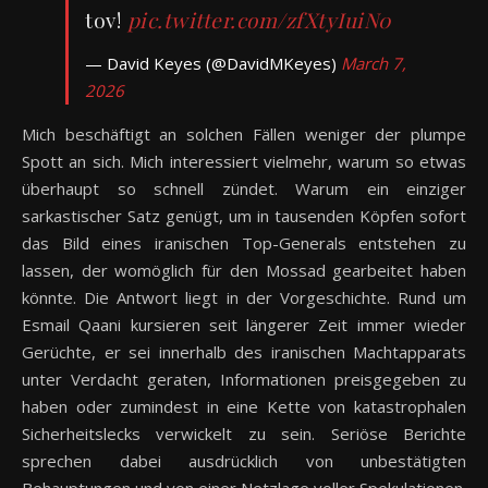
tov!
pic.twitter.com/zfXtyIuiN0
— David Keyes (@DavidMKeyes)
March 7,
2026
Mich beschäftigt an solchen Fällen weniger der plumpe
Spott an sich. Mich interessiert vielmehr, warum so etwas
überhaupt so schnell zündet. Warum ein einziger
sarkastischer Satz genügt, um in tausenden Köpfen sofort
das Bild eines iranischen Top-Generals entstehen zu
lassen, der womöglich für den Mossad gearbeitet haben
könnte. Die Antwort liegt in der Vorgeschichte. Rund um
Esmail Qaani kursieren seit längerer Zeit immer wieder
Gerüchte, er sei innerhalb des iranischen Machtapparats
unter Verdacht geraten, Informationen preisgegeben zu
haben oder zumindest in eine Kette von katastrophalen
Sicherheitslecks verwickelt zu sein. Seriöse Berichte
sprechen dabei ausdrücklich von unbestätigten