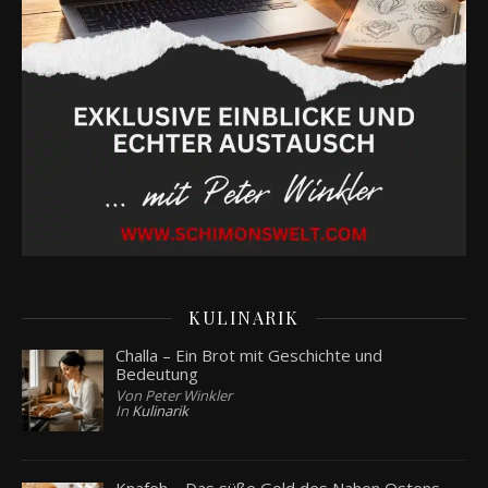
KULINARIK
Challa – Ein Brot mit Geschichte und
Bedeutung
Von Peter Winkler
In
Kulinarik