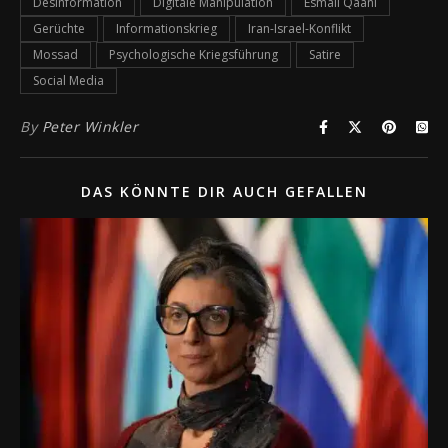
Desinformation
Digitale Manipulation
Esmail Qaani
Gerüchte
Informationskrieg
Iran-Israel-Konflikt
Mossad
Psychologische Kriegsführung
Satire
Social Media
By
Peter Winkler
DAS KÖNNTE DIR AUCH GEFALLEN