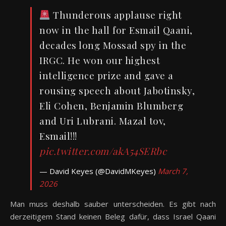
Thunderous applause right
now in the hall for Esmail Qaani,
decades long Mossad spy in the
IRGC. He won our highest
intelligence prize and gave a
rousing speech about Jabotinsky,
Eli Cohen, Benjamin Blumberg
and Uri Lubrani. Mazal tov,
Esmail!!!
pic.twitter.com/akA54SERbc
— David Keyes (@DavidMKeyes)
March 7,
2026
Man muss deshalb sauber unterscheiden. Es gibt nach
derzeitigem Stand keinen Beleg dafür, dass Israel Qaani