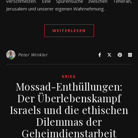
verschmelzen. Eine Spurensuche zwischen Teheran,
Jerusalem und unserer eigenen Wahrnehmung.
WEITERLESEN
Peter Winkler
KRIEG
Mossad-Enthüllungen:
Der Überlebenskampf
Israels und die ethischen
Dilemmas der
Geheimdienstarbeit