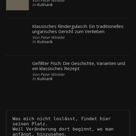
Von Peter Winkler
In
Kulinarik
Klassisches Rindergulasch: Ein traditionelles
ungarisches Gericht zum Verlieben
Von Peter Winkler
In
Kulinarik
Gefillter Fisch: Die Geschichte, Varianten und
ein klassisches Rezept
Von Peter Winkler
In
Kulinarik
Was mich nicht loslässt, findet hier 
seinen Platz.
Weil Veränderung dort beginnt, wo man 
anfängt, hinzusehen.