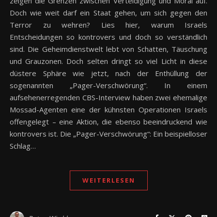
zeigen die Grenzen zwischen Verteidigung und Moral auf.
Doch wie weit darf ein Staat gehen, um sich gegen den
Terror zu wehren? Lies hier, warum Israels
Entscheidungen so kontrovers und doch so verständlich
sind. Die Geheimdienstwelt lebt von Schatten, Täuschung
und Grauzonen. Doch selten dringt so viel Licht in diese
düstere Sphäre wie jetzt, nach der Enthüllung der
sogenannten „Pager-Verschwörung“. In einem
aufsehenerregenden CBS-Interview haben zwei ehemalige
Mossad-Agenten eine der kühnsten Operationen Israels
offengelegt – eine Aktion, die ebenso beeindruckend wie
kontrovers ist. Die „Pager-Verschwörung“: Ein beispielloser
Schlag…
WEITERLESEN