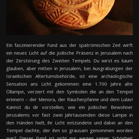
Ein faszinierender Fund aus der spätrömischen Zeit wirft
ein neues Licht auf die jüdische Präsenz in Jerusalem nach
der Zerstörung des Zweiten Tempels. Du wirst es kaum
glauben, aber mitten in Jerusalem, bei Ausgrabungen der
Israelischen Altertumsbehörde, ist eine archäologische
Sensation ans Licht gekommen: eine 1.700 Jahre alte
Öllampe, verziert mit den Symbolen die an den Tempel
erinnern – der Menora, der Räucherpfanne und dem Lulav!
Kannst du dir vorstellen, wie ein jüdischer Bewohner
Jerusalems vor fast zwei Jahrtausenden diese Lampe in
den Händen hielt, ihr Licht entzündete und dabei an den
Tempel dachte, der ihm so grausam genommen worden
war? Dieser Fund ist nicht nur wegen seiner Schönheit