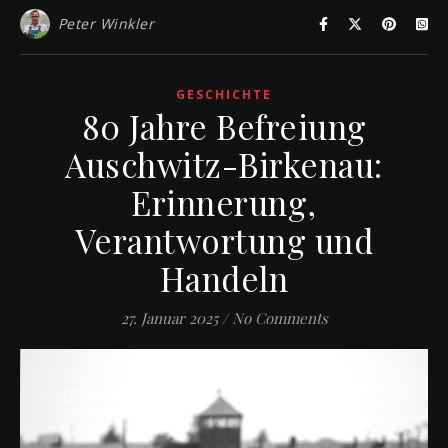
Peter Winkler
GESCHICHTE
80 Jahre Befreiung
Auschwitz-Birkenau:
Erinnerung,
Verantwortung und
Handeln
27. Januar 2025
/
No Comments