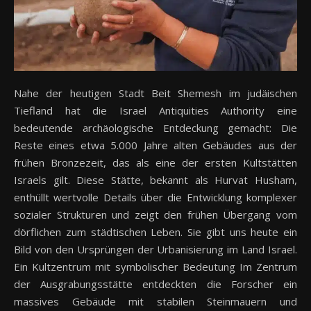
Nahe der heutigen Stadt Beit Shemesh im judäischen
Tiefland hat die Israel Antiquities Authority eine
bedeutende archäologische Entdeckung gemacht: Die
Reste eines etwa 5.000 Jahre alten Gebäudes aus der
frühen Bronzezeit, das als eine der ersten Kultstätten
Israels gilt. Diese Stätte, bekannt als Hurvat Husham,
enthüllt wertvolle Details über die Entwicklung komplexer
sozialer Strukturen und zeigt den frühen Übergang vom
dörflichen zum städtischen Leben. Sie gibt uns heute ein
Bild von den Ursprüngen der Urbanisierung im Land Israel.
Ein Kultzentrum mit symbolischer Bedeutung Im Zentrum
der Ausgrabungsstätte entdeckten die Forscher ein
massives Gebäude mit stabilen Steinmauern und