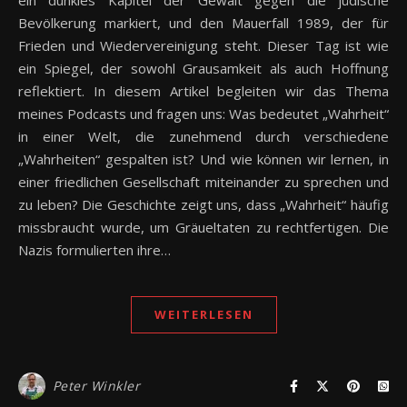
ein dunkles Kapitel der Gewalt gegen die jüdische
Bevölkerung markiert, und den Mauerfall 1989, der für
Frieden und Wiedervereinigung steht. Dieser Tag ist wie
ein Spiegel, der sowohl Grausamkeit als auch Hoffnung
reflektiert. In diesem Artikel begleiten wir das Thema
meines Podcasts und fragen uns: Was bedeutet „Wahrheit“
in einer Welt, die zunehmend durch verschiedene
„Wahrheiten“ gespalten ist? Und wie können wir lernen, in
einer friedlichen Gesellschaft miteinander zu sprechen und
zu leben? Die Geschichte zeigt uns, dass „Wahrheit“ häufig
missbraucht wurde, um Gräueltaten zu rechtfertigen. Die
Nazis formulierten ihre…
WEITERLESEN
Peter Winkler