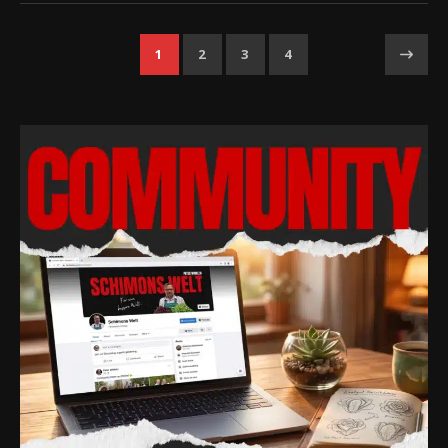
1
2
3
4