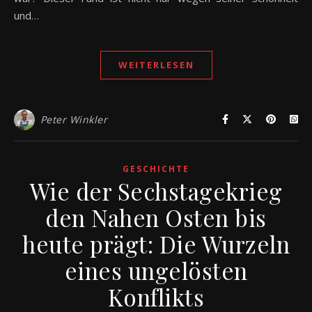
und…
WEITERLESEN
Peter Winkler
GESCHICHTE
Wie der Sechstagekrieg
den Nahen Osten bis
heute prägt: Die Wurzeln
eines ungelösten
Konflikts