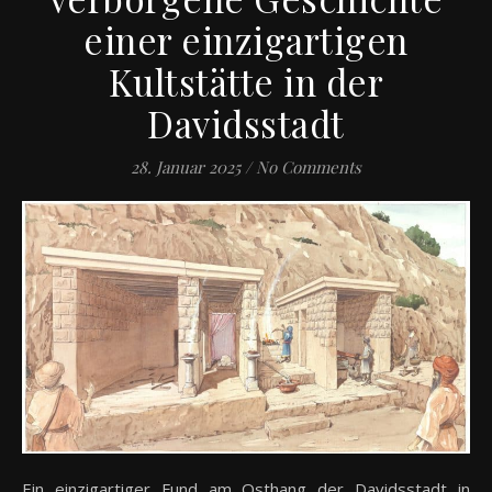
einer einzigartigen
Kultstätte in der
Davidsstadt
28. Januar 2025
/
No Comments
Ein einzigartiger Fund am Osthang der Davidsstadt in