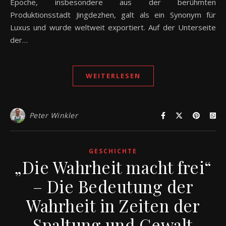
Epoche, insbesondere aus der berühmten
Produktionsstadt Jingdezhen, galt als ein Synonym für
Luxus und wurde weltweit exportiert. Auf der Unterseite
der…
WEITERLESEN
Peter Winkler
GESCHICHTE
„Die Wahrheit macht frei“
– Die Bedeutung der
Wahrheit in Zeiten der
Spaltung und Gewalt