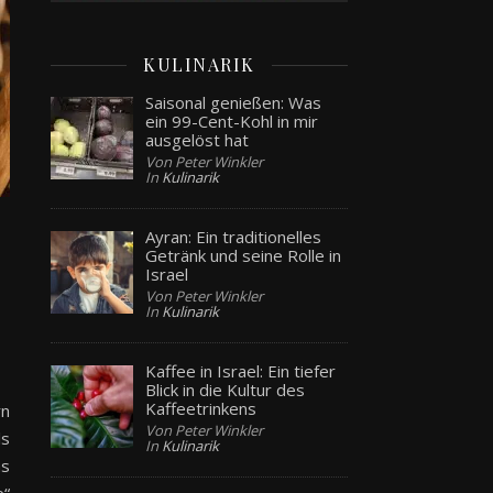
KULINARIK
Saisonal genießen: Was
ein 99-Cent-Kohl in mir
ausgelöst hat
Von Peter Winkler
In
Kulinarik
Ayran: Ein traditionelles
Getränk und seine Rolle in
Israel
Von Peter Winkler
In
Kulinarik
Kaffee in Israel: Ein tiefer
Blick in die Kultur des
Kaffeetrinkens
rn
Von Peter Winkler
ls
In
Kulinarik
ns