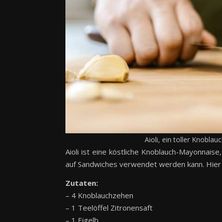
Aioli, ein toller Knoblau
Aioli ist eine köstliche Knoblauch-Mayonnais
auf Sandwiches verwendet werden kann. Hier i
Zutaten:
– 4 Knoblauchzehen
– 1 Teelöffel Zitronensaft
– 1 Eigelb