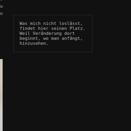
zu
en
Was mich nicht loslässt, 
findet hier seinen Platz.
Weil Veränderung dort 
beginnt, wo man anfängt, 
hinzusehen.