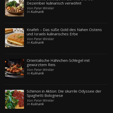
Dezember kulinarisch verwöhnt
Von Peter Winkler
In
Kulinarik
Knafeh – Das süße Gold des Nahen Ostens
und Israels kulinarisches Erbe
Von Peter Winkler
In
Kulinarik
Orientalische Hähnchen-Schlegel mit
gewürztem Reis
Von Peter Winkler
In
Kulinarik
Schimon in Aktion: Die skurrile Odyssee der
Spaghetti Bolognese
Von Peter Winkler
In
Kulinarik