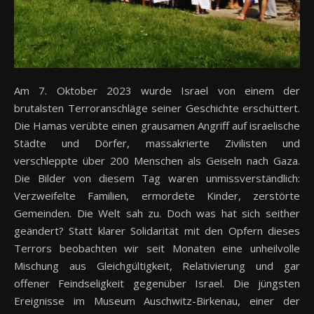
Am 7. Oktober 2023 wurde Israel von einem der
brutalsten Terroranschläge seiner Geschichte erschüttert.
Die Hamas verübte einen grausamen Angriff auf israelische
Städte und Dörfer, massakrierte Zivilisten und
verschleppte über 200 Menschen als Geiseln nach Gaza.
Die Bilder von diesem Tag waren unmissverständlich:
Verzweifelte Familien, ermordete Kinder, zerstörte
Gemeinden. Die Welt sah zu. Doch was hat sich seither
geändert? Statt klarer Solidarität mit den Opfern dieses
Terrors beobachten wir seit Monaten eine unheilvolle
Mischung aus Gleichgültigkeit, Relativierung und gar
offener Feindseligkeit gegenüber Israel. Die jüngsten
Ereignisse im Museum Auschwitz-Birkenau, einer der