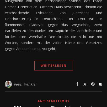
Ausgehend von dem bedrohlichen Symbol des roten
Hamas-Dreiecks an Büttners Haus beschreibt Schimon die
erschreckende Eskalation von Judenhass und
Einschüchterung in Deutschland. Der Text ist ein
flammendes Plädoyer gegen das Wegsehen, zieht
Parallelen zu den dunkelsten Kapiteln der Geschichte und
fordert eine wehrhafte Demokratie, die nicht nur mit
Worten, sondern mit der vollen Härte des Gesetzes
gegen Antisemitismus vorgeht.
WEITERLESEN
Peter Winkler
ANTISEMITISMUS