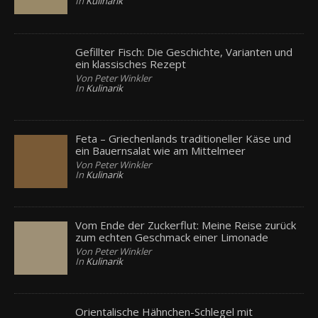
In
Kulinarik
Gefillter Fisch: Die Geschichte, Varianten und
ein klassisches Rezept
Von Peter Winkler
In
Kulinarik
Feta – Griechenlands traditioneller Käse und
ein Bauernsalat wie am Mittelmeer
Von Peter Winkler
In
Kulinarik
Vom Ende der Zuckerflut: Meine Reise zurück
zum echten Geschmack einer Limonade
Von Peter Winkler
In
Kulinarik
Orientalische Hähnchen-Schlegel mit