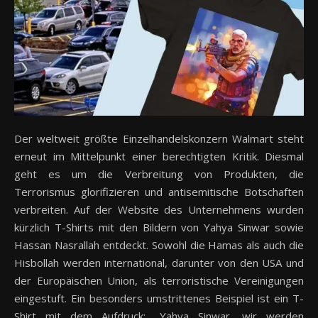
Der weltweit größte Einzelhandelskonzern Walmart steht
erneut im Mittelpunkt einer berechtigten Kritik. Diesmal
geht es um die Verbreitung von Produkten, die
Terrorismus glorifizieren und antisemitische Botschaften
verbreiten. Auf der Website des Unternehmens wurden
kürzlich T-Shirts mit den Bildern von Yahya Sinwar sowie
Hassan Nasrallah entdeckt. Sowohl die Hamas als auch die
Hisbollah werden international, darunter von den USA und
der Europäischen Union, als terroristische Vereinigungen
eingestuft. Ein besonders umstrittenes Beispiel ist ein T-
Shirt mit dem Aufdruck: „Yahya Sinwar, wir werden