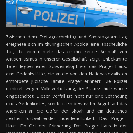
Zwischen dem Freitagnachmittag und Samstagvormittag
ereignete sich im thüringischen Apolda eine abscheuliche
Tat, die einmal mehr das erschreckende Ausmaß von
Antisemitismus in unserer Gesellschaft zeigt. Unbekannte
Täter legten einen Schweinekopf vor das Prager-Haus,
eine Gedenkstätte, die an die von den Nationalsozialisten
ermordete jüdische Familie Prager erinnert. Die Polizei
ermittelt wegen Volksverhetzung, der Staatsschutz wurde
eingeschaltet. Dieser Vorfall ist nicht nur eine Schändung
eines Gedenkortes, sondern ein bewusster Angriff auf das
Andenken an die Opfer der Shoah und ein deutliches
Zeichen fortwährender Judenfeindlichkeit. Das Prager-
Haus: Ein Ort der Erinnerung Das Prager-Haus in der