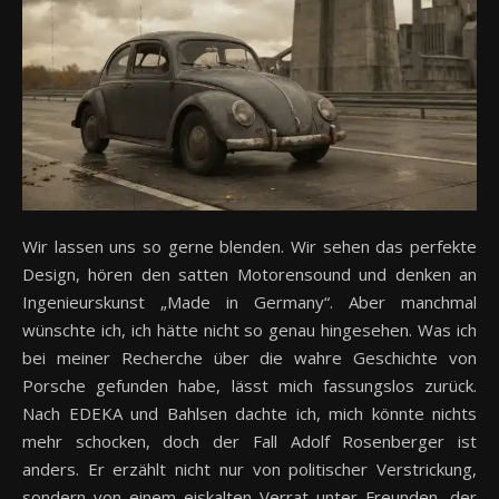
Wir lassen uns so gerne blenden. Wir sehen das perfekte
Design, hören den satten Motorensound und denken an
Ingenieurskunst „Made in Germany“. Aber manchmal
wünschte ich, ich hätte nicht so genau hingesehen. Was ich
bei meiner Recherche über die wahre Geschichte von
Porsche gefunden habe, lässt mich fassungslos zurück.
Nach EDEKA und Bahlsen dachte ich, mich könnte nichts
mehr schocken, doch der Fall Adolf Rosenberger ist
anders. Er erzählt nicht nur von politischer Verstrickung,
sondern von einem eiskalten Verrat unter Freunden, der