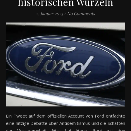
historischen Wurzeln
2. Januar 2025
/
No Comments
Ein Tweet auf dem offiziellen Account von Ford entfachte
eine hitzige Debatte über Antisemitismus und die Schatten
der Vergangenheit. Was hat Henry Ford mit den