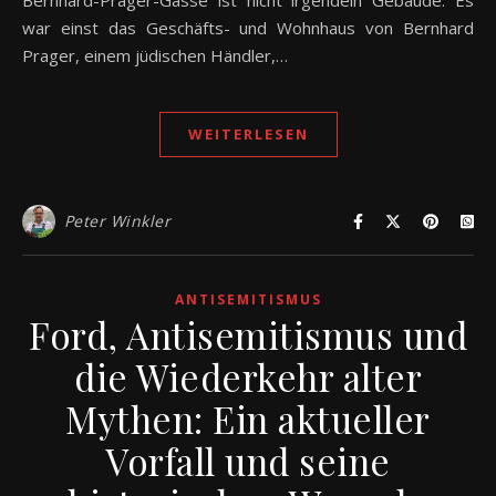
Bernhard-Prager-Gasse ist nicht irgendein Gebäude. Es
war einst das Geschäfts- und Wohnhaus von Bernhard
Prager, einem jüdischen Händler,…
WEITERLESEN
Peter Winkler
ANTISEMITISMUS
Ford, Antisemitismus und
die Wiederkehr alter
Mythen: Ein aktueller
Vorfall und seine