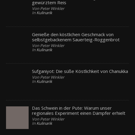
gewürztem Reis
Von Peter Winkler
In
Kulinarik
Genieße den köstlichen Geschmack von
selbstgebackenem Sauerteig-Roggenbrot
Von Peter Winkler
In
Kulinarik
Sufganiyot: Die süße Köstlichkeit von Chanukka
Von Peter Winkler
In
Kulinarik
Das Schwein in der Pute: Warum unser
regionales Experiment einen Dämpfer erhielt
Von Peter Winkler
In
Kulinarik