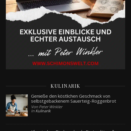
KULINARIK
Genieße den köstlichen Geschmack von
selbstgebackenem Sauerteig-Roggenbrot
Von Peter Winkler
In
Kulinarik