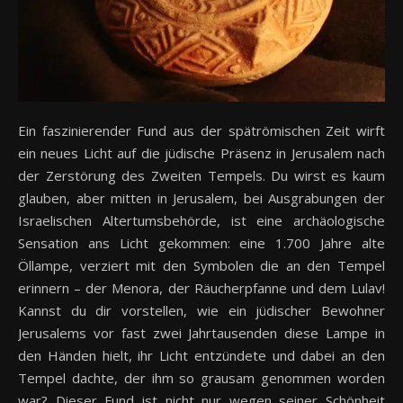
Ein faszinierender Fund aus der spätrömischen Zeit wirft
ein neues Licht auf die jüdische Präsenz in Jerusalem nach
der Zerstörung des Zweiten Tempels. Du wirst es kaum
glauben, aber mitten in Jerusalem, bei Ausgrabungen der
Israelischen Altertumsbehörde, ist eine archäologische
Sensation ans Licht gekommen: eine 1.700 Jahre alte
Öllampe, verziert mit den Symbolen die an den Tempel
erinnern – der Menora, der Räucherpfanne und dem Lulav!
Kannst du dir vorstellen, wie ein jüdischer Bewohner
Jerusalems vor fast zwei Jahrtausenden diese Lampe in
den Händen hielt, ihr Licht entzündete und dabei an den
Tempel dachte, der ihm so grausam genommen worden
war? Dieser Fund ist nicht nur wegen seiner Schönheit