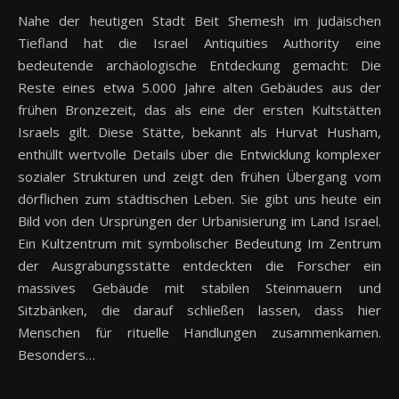
Nahe der heutigen Stadt Beit Shemesh im judäischen
Tiefland hat die Israel Antiquities Authority eine
bedeutende archäologische Entdeckung gemacht: Die
Reste eines etwa 5.000 Jahre alten Gebäudes aus der
frühen Bronzezeit, das als eine der ersten Kultstätten
Israels gilt. Diese Stätte, bekannt als Hurvat Husham,
enthüllt wertvolle Details über die Entwicklung komplexer
sozialer Strukturen und zeigt den frühen Übergang vom
dörflichen zum städtischen Leben. Sie gibt uns heute ein
Bild von den Ursprüngen der Urbanisierung im Land Israel.
Ein Kultzentrum mit symbolischer Bedeutung Im Zentrum
der Ausgrabungsstätte entdeckten die Forscher ein
massives Gebäude mit stabilen Steinmauern und
Sitzbänken, die darauf schließen lassen, dass hier
Menschen für rituelle Handlungen zusammenkamen.
Besonders…