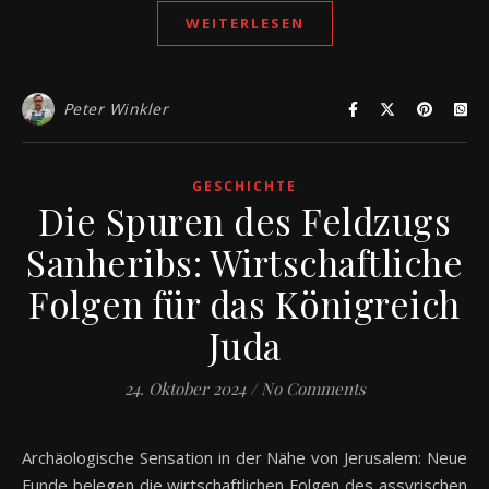
WEITERLESEN
Peter Winkler
GESCHICHTE
Die Spuren des Feldzugs
Sanheribs: Wirtschaftliche
Folgen für das Königreich
Juda
24. Oktober 2024
/
No Comments
Archäologische Sensation in der Nähe von Jerusalem: Neue
Funde belegen die wirtschaftlichen Folgen des assyrischen