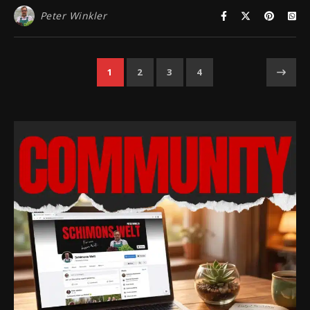
Peter Winkler
1
2
3
4