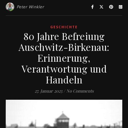
Peter Winkler
GESCHICHTE
80 Jahre Befreiung
Auschwitz-Birkenau:
Erinnerung,
Verantwortung und
Handeln
27. Januar 2025
/
No Comments