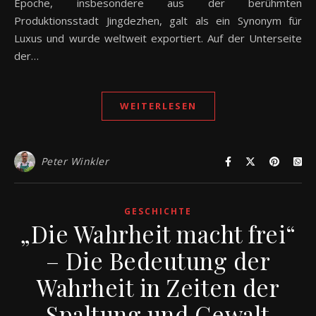
Epoche, insbesondere aus der berühmten
Produktionsstadt Jingdezhen, galt als ein Synonym für
Luxus und wurde weltweit exportiert. Auf der Unterseite
der…
WEITERLESEN
Peter Winkler
GESCHICHTE
„Die Wahrheit macht frei“
– Die Bedeutung der
Wahrheit in Zeiten der
Spaltung und Gewalt