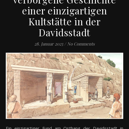
einer einzigartigen
Kultstätte in der
Davidsstadt
28. Januar 2025
/
No Comments
Ein einzigartiger Fund am Osthang der Davidsstadt in