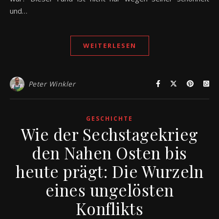
und…
WEITERLESEN
Peter Winkler
GESCHICHTE
Wie der Sechstagekrieg
den Nahen Osten bis
heute prägt: Die Wurzeln
eines ungelösten
Konflikts