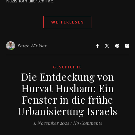
Nazis formulierten ihre…
WEITERLESEN
Peter Winkler
GESCHICHTE
Die Entdeckung von
Hurvat Husham: Ein
Fenster in die frühe
Urbanisierung Israels
1. November 2024
/
No Comments