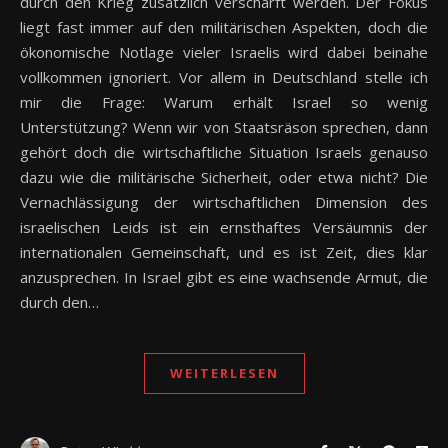
durch den Krieg zusätzlich verschärft werden. Der Fokus
liegt fast immer auf den militärischen Aspekten, doch die
ökonomische Notlage vieler Israelis wird dabei beinahe
vollkommen ignoriert. Vor allem in Deutschland stelle ich
mir die Frage: Warum erhält Israel so wenig
Unterstützung? Wenn wir von Staatsräson sprechen, dann
gehört doch die wirtschaftliche Situation Israels genauso
dazu wie die militärische Sicherheit, oder etwa nicht? Die
Vernachlässigung der wirtschaftlichen Dimension des
israelischen Leids ist ein ernsthaftes Versäumnis der
internationalen Gemeinschaft, und es ist Zeit, dies klar
anzusprechen. In Israel gibt es eine wachsende Armut, die
durch den…
WEITERLESEN