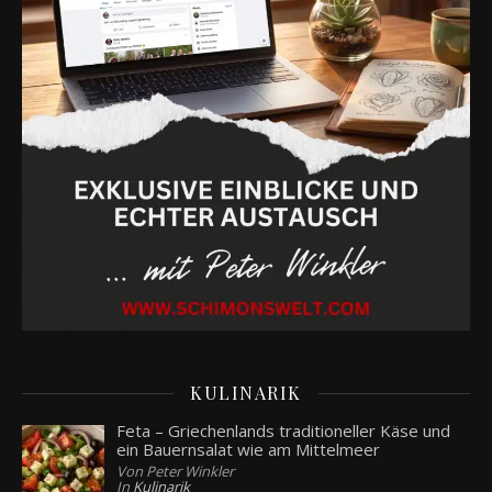
KULINARIK
Feta – Griechenlands traditioneller Käse und
ein Bauernsalat wie am Mittelmeer
Von Peter Winkler
In
Kulinarik