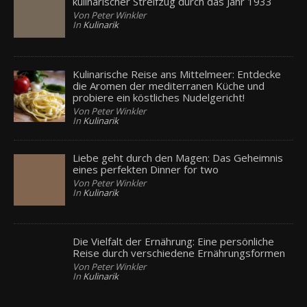
kulinarischer Streifzug durch das Jahr 1933
Von Peter Winkler
In
Kulinarik
Kulinarische Reise ans Mittelmeer: Entdecke
die Aromen der mediterranen Küche und
probiere ein köstliches Nudelgericht!
Von Peter Winkler
In
Kulinarik
Liebe geht durch den Magen: Das Geheimnis
eines perfekten Dinner for two
Von Peter Winkler
In
Kulinarik
Die Vielfalt der Ernährung: Eine persönliche
Reise durch verschiedene Ernährungsformen
Von Peter Winkler
In
Kulinarik