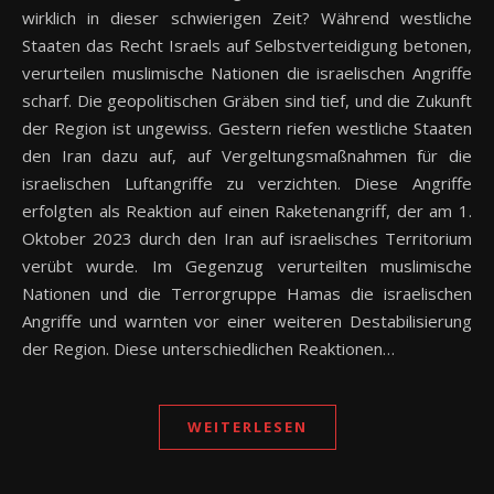
wirklich in dieser schwierigen Zeit? Während westliche
Staaten das Recht Israels auf Selbstverteidigung betonen,
verurteilen muslimische Nationen die israelischen Angriffe
scharf. Die geopolitischen Gräben sind tief, und die Zukunft
der Region ist ungewiss. Gestern riefen westliche Staaten
den Iran dazu auf, auf Vergeltungsmaßnahmen für die
israelischen Luftangriffe zu verzichten. Diese Angriffe
erfolgten als Reaktion auf einen Raketenangriff, der am 1.
Oktober 2023 durch den Iran auf israelisches Territorium
verübt wurde. Im Gegenzug verurteilten muslimische
Nationen und die Terrorgruppe Hamas die israelischen
Angriffe und warnten vor einer weiteren Destabilisierung
der Region. Diese unterschiedlichen Reaktionen…
WEITERLESEN