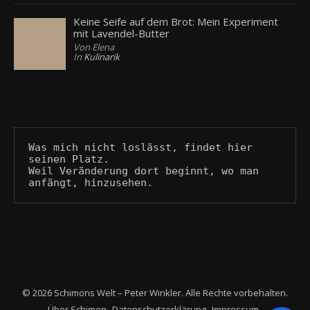
Keine Seife auf dem Brot: Mein Experiment
mit Lavendel-Butter
Von Elena
In
Kulinarik
Was mich nicht loslässt, findet hier 
seinen Platz.
Weil Veränderung dort beginnt, wo man 
anfängt, hinzusehen.
© 2026 Schimons Welt – Peter Winkler. Alle Rechte vorbehalten.
Über Schimon
Datenschutzerklärung
Impressum