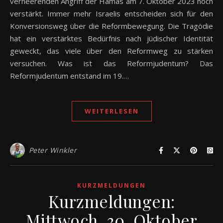
verheerenden Angriff der Hamas am 7. Oktober 2023 noch
verstärkt. Immer mehr Israelis entscheiden sich für den
Konversionsweg über die Reformbewegung. Die Tragödie
hat ein verstärktes Bedürfnis nach jüdischer Identität
geweckt, das viele über den Reformweg zu stärken
versuchen. Was ist das Reformjudentum? Das
Reformjudentum entstand im 19.…
WEITERLESEN
Peter Winkler
KURZMELDUNGEN
Kurzmeldungen:
Mittwoch, 30. Oktober