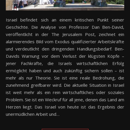
Israel befindet sich an einem kritischen Punkt seiner
Geschichte. Die Analyse von Professor Dan Ben-David,
veröffentlicht in der The Jerusalem Post, zeichnet ein
alarmierendes Bild vom Exodus qualifizierter Arbeitskräfte
und verdeutlicht den dringenden Handlungsbedarf. Ben-
Davids Warnung vor dem Verlust der klügsten Köpfe –
jener Fachkräfte, die Israels wirtschaftlichen Erfolg
ermöglicht haben und auch zukünftig sichern sollen – ist
mehr als nur Theorie. Sie ist eine reale Bedrohung, die
zunehmend greifbarer wird. Die aktuelle Situation in Israel
ist weit mehr als ein rein wirtschaftliches oder soziales
Problem. Sie ist ein Weckruf für all jene, denen das Land am
Herzen liegt. Das Israel von heute ist das Ergebnis der
unermüdlichen Arbeit und…