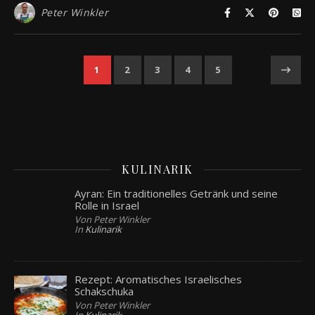
Peter Winkler
1
2
3
4
5
KULINARIK
Ayran: Ein traditionelles Getränk und seine
Rolle in Israel
Von Peter Winkler
In
Kulinarik
Rezept: Aromatisches Israelisches
Schakschuka
Von Peter Winkler