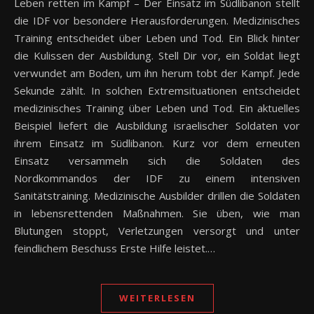
Leben retten im Kampf – Der Einsatz im Südlibanon stellt
die IDF vor besondere Herausforderungen. Medizinisches
Training entscheidet über Leben und Tod. Ein Blick hinter
die Kulissen der Ausbildung. Stell Dir vor, ein Soldat liegt
verwundet am Boden, um ihn herum tobt der Kampf. Jede
Sekunde zählt. In solchen Extremsituationen entscheidet
medizinisches Training über Leben und Tod. Ein aktuelles
Beispiel liefert die Ausbildung israelischer Soldaten vor
ihrem Einsatz im Südlibanon. Kurz vor dem erneuten
Einsatz versammeln sich die Soldaten des
Nordkommandos der IDF zu einem intensiven
Sanitätstraining. Medizinische Ausbilder drillen die Soldaten
in lebensrettenden Maßnahmen. Sie üben, wie man
Blutungen stoppt, Verletzungen versorgt und unter
feindlichem Beschuss Erste Hilfe leistet.…
WEITERLESEN