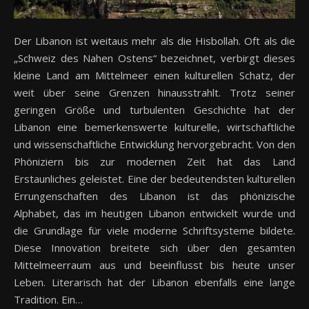
Der Libanon ist weitaus mehr als die Hisbollah. Oft als die
„Schweiz des Nahen Ostens“ bezeichnet, verbirgt dieses
kleine Land am Mittelmeer einen kulturellen Schatz, der
weit über seine Grenzen hinausstrahlt. Trotz seiner
geringen Größe und turbulenten Geschichte hat der
Libanon eine bemerkenswerte kulturelle, wirtschaftliche
und wissenschaftliche Entwicklung hervorgebracht. Von den
Phöniziern bis zur modernen Zeit hat das Land
Erstaunliches geleistet. Eine der bedeutendsten kulturellen
Errungenschaften des Libanon ist das phönizische
Alphabet, das im heutigen Libanon entwickelt wurde und
die Grundlage für viele moderne Schriftsysteme bildete.
Diese Innovation breitete sich über den gesamten
Mittelmeerraum aus und beeinflusst bis heute unser
Leben. Literarisch hat der Libanon ebenfalls eine lange
Tradition. Ein…