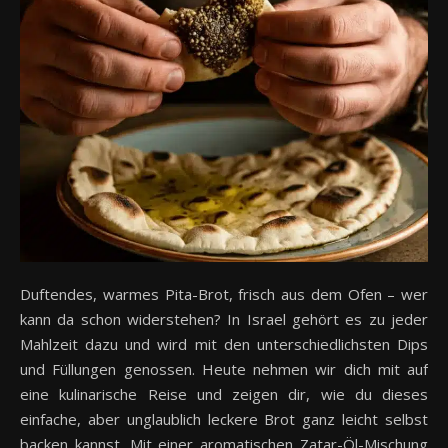
Duftendes, warmes Pita-Brot, frisch aus dem Ofen – wer
kann da schon widerstehen? In Israel gehört es zu jeder
Mahlzeit dazu und wird mit den unterschiedlichsten Dips
und Füllungen genossen. Heute nehmen wir dich mit auf
eine kulinarische Reise und zeigen dir, wie du dieses
einfache, aber unglaublich leckere Brot ganz leicht selbst
backen kannst. Mit einer aromatischen Zatar-Öl-Mischung