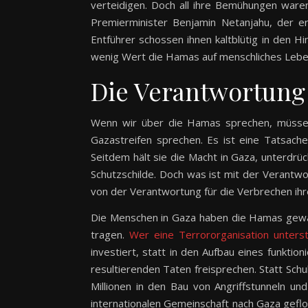
verteidigen. Doch all ihre Bemühungen war
Premierminister Benjamin Netanjahu, der er
Entführer schossen ihnen kaltblütig in den H
wenig Wert die Hamas auf menschliches Leben
Die Verantwortung
Wenn wir über die Hamas sprechen, müssen 
Gazastreifen sprechen. Es ist eine Tatsac
Seitdem hält sie die Macht in Gaza, unterdrü
Schutzschilde. Doch was ist mit der Verantw
von der Verantwortung für die Verbrechen ihr
Die Menschen in Gaza haben die Hamas gewäh
tragen.
Wer eine Terrororganisation unterst
investiert, statt in den Aufbau eines funkti
resultierenden Taten freisprechen. Statt Sch
Millionen in den Bau von Angriffstunneln un
internationalen Gemeinschaft nach Gaza geflo