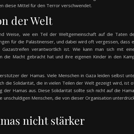
 diese Mittel für den Terror verschwendet.
on der Welt
 und Weise, wie ein Teil der Weltgemeinschaft auf die Taten d
ngen für die Palästinenser, und dabei wird oft vergessen, dass 
 Gazastreifen verantwortlich ist. Wie kann man sich mit ein
 an die Macht gebracht hat und ihre eigenen Kinder in den Kam
Unterstützer der Hamas. Viele Menschen in Gaza leiden selbst unt
die Solidarität, die in vielen Teilen der Welt gezeigt wird, ist o
g der Hamas aus. Diese Solidarität sollte sich nicht auf die Ham
die unschuldigen Menschen, die von dieser Organisation unterdrüc
mas nicht stärker