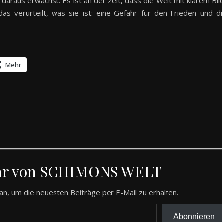
 daraus erwächst. Es ist an der Zeit, dass die Welt mit klarem Bli
as verurteilt, was sie ist: eine Gefahr für den Frieden und d
Mehr
hr von SCHIMONS WELT
an, um die neuesten Beiträge per E-Mail zu erhalten.
Abonnieren