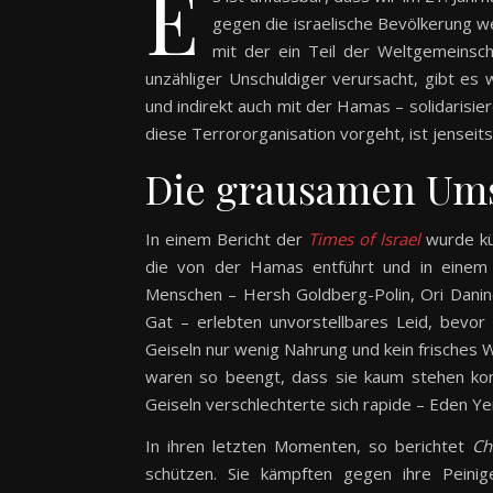
E
gegen die israelische Bevölkerung we
mit der ein Teil der Weltgemeinsc
unzähliger Unschuldiger verursacht, gibt es
und indirekt auch mit der Hamas – solidarisie
diese Terrororganisation vorgeht, ist jenseits
Die grausamen Um
In einem Bericht der
Times of Israel
wurde kür
die von der Hamas entführt und in einem 
Menschen – Hersh Goldberg-Polin, Ori Danin
Gat – erlebten unvorstellbares Leid, bevor 
Geiseln nur wenig Nahrung und kein frisches 
waren so beengt, dass sie kaum stehen konn
Geiseln verschlechterte sich rapide – Eden Y
In ihren letzten Momenten, so berichtet
Ch
schützen. Sie kämpften gegen ihre Peinig