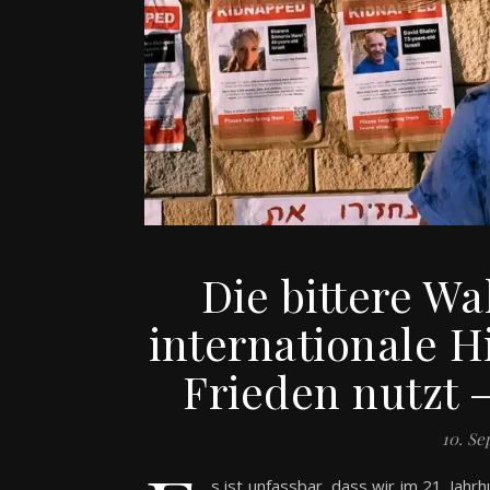
Die bittere W
internationale Hi
Frieden nutzt 
10. Se
s ist unfassbar, dass wir im 21. Ja