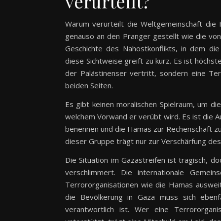
verurteilt?
Warum verurteilt die Weltgemeinschaft die
genauso an den Pranger gestellt wie die von
Geschichte des Nahostkonflikts, in dem die
diese Sichtweise greift zu kurz. Es ist höchs
der Palästinenser vertritt, sondern eine Te
beiden Seiten.
Es gibt keinen moralischen Spielraum, um die
welchem Vorwand er verübt wird. Es ist die A
benennen und die Hamas zur Rechenschaft zu
dieser Gruppe trägt nur zur Verschärfung des 
Die Situation im Gazastreifen ist tragisch, 
verschlimmert. Die internationale Gemeinsc
Terrororganisationen wie die Hamas ausweit
die Bevölkerung in Gaza muss sich ebenfal
verantwortlich ist. Wer eine Terrororgan