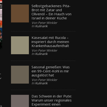
Selbstgebackenes Pita-
Brot mit Zatar und
Olivenöl – Ein Hauch von
Israel in deiner Küche
Von Peter Winkler
In
Kulinarik
Käsesalat mit Rucola –
inspiriert durch meinen
Krankenhausaufenthalt
Von Peter Winkler
In
Kulinarik
Saisonal genießen: Was
ein 99-Cent-Kohl in mir
t
ausgelöst hat
Von Peter Winkler
In
Kulinarik
Das Schwein in der Pute:
Warum unser regionales
Experiment einen
as