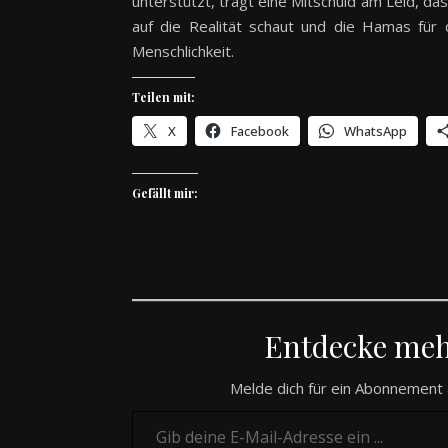
unterstützt, trägt eine Mitschuld am Leid, das
auf die Realität schaut und die Hamas für d
Menschlichkeit.
Teilen mit:
X
Facebook
WhatsApp
Gefällt mir:
Entdecke me
Melde dich für ein Abonnement 
Gib deine E-Mail-Adresse ein ...