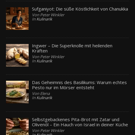
Sufganiyot: Die süße Köstlichkeit von Chanukka
Von Peter Winkler
In
Kulinarik
Ingwer – Die Superknolle mit heilenden
Kräften
Von Peter Winkler
In
Kulinarik
Das Geheimnis des Basilikums: Warum echtes
Pesto nur im Mörser entsteht
Von Elena
In
Kulinarik
Selbstgebackenes Pita-Brot mit Zatar und
Olivenöl – Ein Hauch von Israel in deiner Küche
Von Peter Winkler
In
Kulinarik