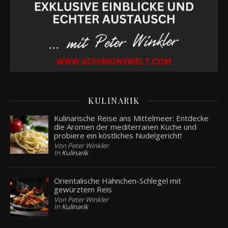
KULINARIK
Kulinarische Reise ans Mittelmeer: Entdecke
die Aromen der mediterranen Küche und
probiere ein köstliches Nudelgericht!
Von Peter Winkler
In
Kulinarik
Orientalische Hähnchen-Schlegel mit
gewürztem Reis
Von Peter Winkler
In
Kulinarik