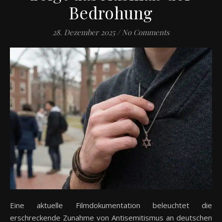
Bedrohung
28. Dezember 2025
/
No Comments
Eine aktuelle Filmdokumentation beleuchtet die
erschreckende Zunahme von Antisemitismus an deutschen