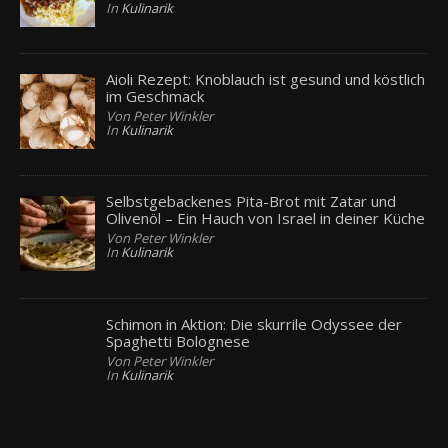
In
Kulinarik
Aioli Rezept: Knoblauch ist gesund und köstlich
im Geschmack
Von Peter Winkler
In
Kulinarik
Selbstgebackenes Pita-Brot mit Zatar und
Olivenöl – Ein Hauch von Israel in deiner Küche
Von Peter Winkler
In
Kulinarik
Schimon in Aktion: Die skurrile Odyssee der
Spaghetti Bolognese
Von Peter Winkler
In
Kulinarik