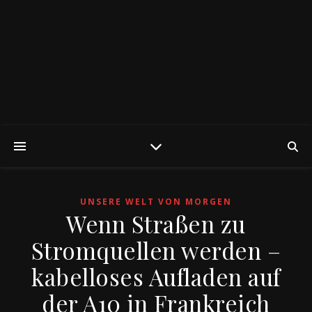
UNSERE WELT VON MORGEN
Wenn Straßen zu
Stromquellen werden –
kabelloses Aufladen auf
der A10 in Frankreich