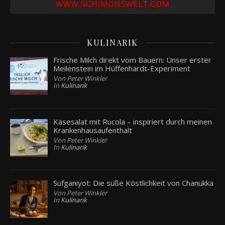
KULINARIK
Frische Milch direkt vom Bauern: Unser erster
Meilenstein im Hüffenhardt-Experiment
Von Peter Winkler
In
Kulinarik
Käsesalat mit Rucola – inspiriert durch meinen
Krankenhausaufenthalt
Von Peter Winkler
In
Kulinarik
Sufganiyot: Die süße Köstlichkeit von Chanukka
Von Peter Winkler
In
Kulinarik