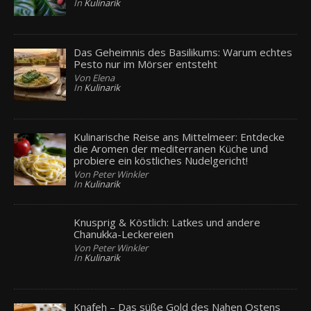
In
Kulinarik
Das Geheimnis des Basilikums: Warum echtes
Pesto nur im Mörser entsteht
Von Elena
In
Kulinarik
Kulinarische Reise ans Mittelmeer: Entdecke
die Aromen der mediterranen Küche und
probiere ein köstliches Nudelgericht!
Von Peter Winkler
In
Kulinarik
Knusprig & Köstlich: Latkes und andere
Chanukka-Leckereien
Von Peter Winkler
In
Kulinarik
Knafeh – Das süße Gold des Nahen Ostens