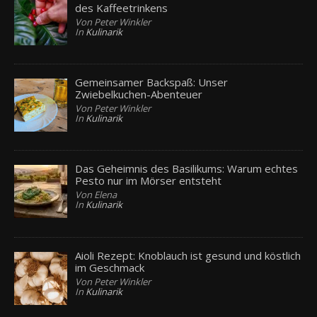
des Kaffeetrinkens
Von Peter Winkler
In
Kulinarik
Gemeinsamer Backspaß: Unser
Zwiebelkuchen-Abenteuer
Von Peter Winkler
In
Kulinarik
Das Geheimnis des Basilikums: Warum echtes
Pesto nur im Mörser entsteht
Von Elena
In
Kulinarik
Aioli Rezept: Knoblauch ist gesund und köstlich
im Geschmack
Von Peter Winkler
In
Kulinarik