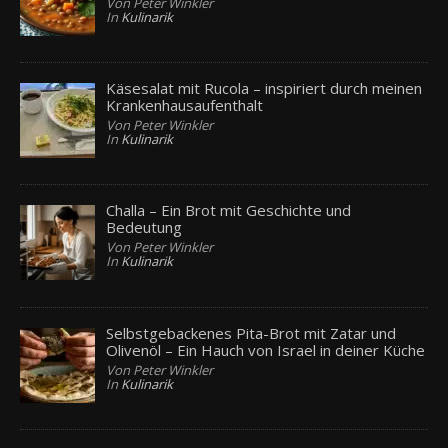
Von Peter Winkler
In
Kulinarik
Käsesalat mit Rucola – inspiriert durch meinen
Krankenhausaufenthalt
Von Peter Winkler
In
Kulinarik
Challa – Ein Brot mit Geschichte und
Bedeutung
Von Peter Winkler
In
Kulinarik
Selbstgebackenes Pita-Brot mit Zatar und
Olivenöl – Ein Hauch von Israel in deiner Küche
Von Peter Winkler
In
Kulinarik