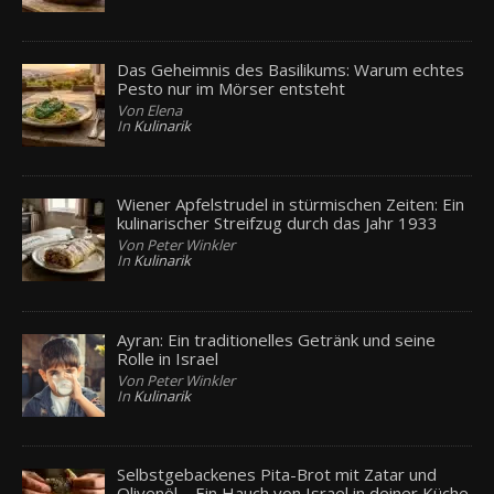
Das Geheimnis des Basilikums: Warum echtes
Pesto nur im Mörser entsteht
Von Elena
In
Kulinarik
Wiener Apfelstrudel in stürmischen Zeiten: Ein
kulinarischer Streifzug durch das Jahr 1933
Von Peter Winkler
In
Kulinarik
Ayran: Ein traditionelles Getränk und seine
Rolle in Israel
Von Peter Winkler
In
Kulinarik
Selbstgebackenes Pita-Brot mit Zatar und
Olivenöl – Ein Hauch von Israel in deiner Küche