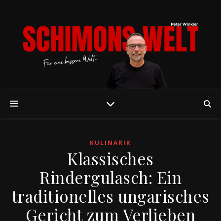
KULINARIK
Klassisches
Rindergulasch: Ein
traditionelles ungarisches
Gericht zum Verlieben