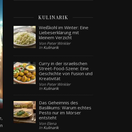
KULINARIK
Weißkohl im Winter: Eine
Liebeserklärung mit
kleinem Verzicht
Von Peter Winkler
In
Kulinarik
Curry in der israelischen
Street-Food-Szene: Eine
Geschichte von Fusion und
Kreativität
Von Peter Winkler
In
Kulinarik
Das Geheimnis des
Basilikums: Warum echtes
Pesto nur im Mörser
entsteht
e,
Von Elena
on
In
Kulinarik