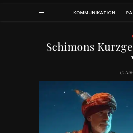
KOMMUNIKATION
PA
Schimons Kurzges
17. No