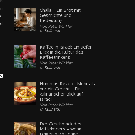
hn
en
Challa – Ein Brot mit
Geschichte und
te
Bedeutung
nd
Von Peter Winkler
In
Kulinarik
Kaffee in Israel: Ein tiefer
Blick in die Kultur des
Kaffeetrinkens
Von Peter Winkler
In
Kulinarik
Hummus Rezept: Mehr als
nur ein Gericht – Ein
kulinarischer Blick auf
Israel
Von Peter Winkler
In
Kulinarik
Der Geschmack des
Mittelmeers – wenn
Feigen nach Sonne