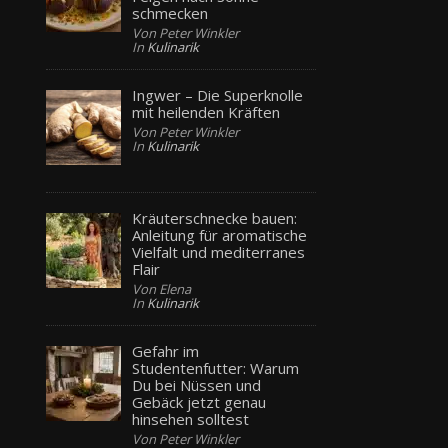
schmecken
Von Peter Winkler
In
Kulinarik
Ingwer – Die Superknolle
mit heilenden Kräften
Von Peter Winkler
In
Kulinarik
Kräuterschnecke bauen:
Anleitung für aromatische
Vielfalt und mediterranes
Flair
Von Elena
In
Kulinarik
Gefahr im
Studentenfutter: Warum
Du bei Nüssen und
Gebäck jetzt genau
hinsehen solltest
Von Peter Winkler