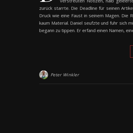
verstreuten Notizen, halb geleert
zurück starrte. Die Deadline für seinen Arti
Druck wie eine Faust in seinem Magen. Die R
kaum Material. Daniel seufzte und fuhr sich m
begann zu tippen. Er erfand einen Namen, eine
Peter Winkler