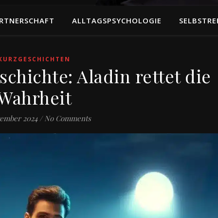
RTNERSCHAFT
ALLTAGSPSYCHOLOGIE
SELBSTRE
KURZGESCHICHTEN
chichte: Aladin rettet die
Wahrheit
vember 2024
/
No Comments