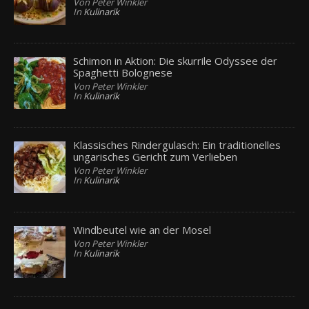
Von Peter Winkler
In
Kulinarik
Schimon in Aktion: Die skurrile Odyssee der
Spaghetti Bolognese
Von Peter Winkler
In
Kulinarik
Klassisches Rindergulasch: Ein traditionelles
ungarisches Gericht zum Verlieben
Von Peter Winkler
In
Kulinarik
Windbeutel wie an der Mosel
Von Peter Winkler
In
Kulinarik