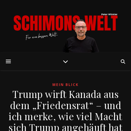
MEIN BLICK
Trump wirft Kanada aus
dem „Friedensrat“ – und
ich merke, wie viel Macht
sich Trump angehäuft hat