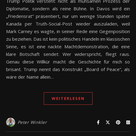
Trump Politik versteht: nicht als mühsamen Prozess der
Diplomatie, sondern als reine Bühne. In Davos wird ein
„Friedensrat“ präsentiert, nur um wenige Stunden später
Kanada per Truth-Social-Post wieder auszuladen, weil
Mark Carney es wagte, in seiner Rede eine Gegenposition
zu beziehen. Das ist kein politisches Handeln im klassischen
Sinne, es ist eine nackte Machtdemonstration, die eine
klare Botschaft sendet: Wer widerspricht, fliegt raus.
Genau diese Willkür macht die Geschichte für mich so
brisant. Trump nennt das Konstrukt „Board of Peace“, als
wäre der Name allein…
WEITERLESEN
Peter Winkler