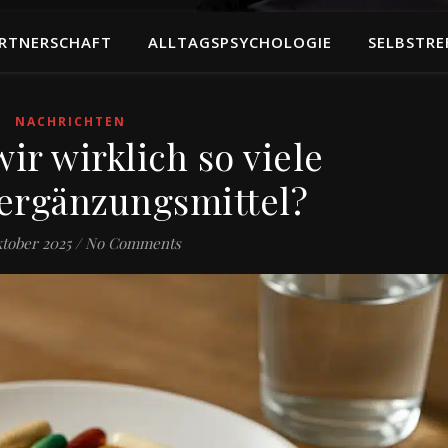
RTNERSCHAFT
ALLTAGSPSYCHOLOGIE
SELBSTRE
NACHRICHTEN
ir wirklich so viele
ergänzungsmittel?
ktober 2025
/
No Comments