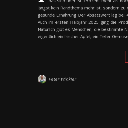
das sind über 60 Prozent mehr als noch
längst kein Randthema mehr ist, sondern zu 
gesunde Ernährung Der Absatzwert lag bei 4
Auch im ersten Halbjahr 2025 ging die Prod
Natürlich gibt es Menschen, die bestimmte Nä
eigentlich ein frischer Apfel, ein Teller Ge
Peter Winkler