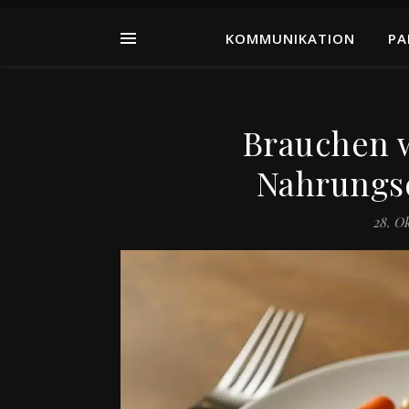
KOMMUNIKATION
PA
Brauchen w
Nahrungs
28. O