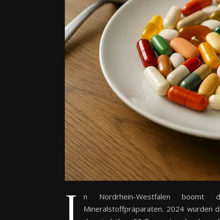
I
n Nordrhein-Westfalen boomt di
Mineralstoffpräparaten. 2024 wurden d