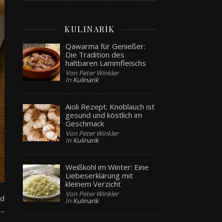
KULINARIK
Qawarma für Genießer:
Die Tradition des
haltbaren Lammfleischs
Von Peter Winkler
In
Kulinarik
Aioli Rezept: Knoblauch ist
gesund und köstlich im
Geschmack
Von Peter Winkler
In
Kulinarik
Weißkohl im Winter: Eine
Liebeserklärung mit
kleinem Verzicht
Von Peter Winkler
d
In
Kulinarik
 –