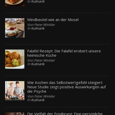
In
Kulinarik
Windbeutel wie an der Mosel
Von Peter Winkler
In
Kulinarik
Falafel Rezept: Die Falafel erobert unsere
heimische Küche
Von Peter Winkler
In
Kulinarik
Wie Kochen das Selbstwertgefühl steigert:
Neue Studie zeigt positive Auswirkungen auf
die Psyche
Von Peter Winkler
In
Kulinarik
Die Vielfalt der Ernährung: Eine persönliche