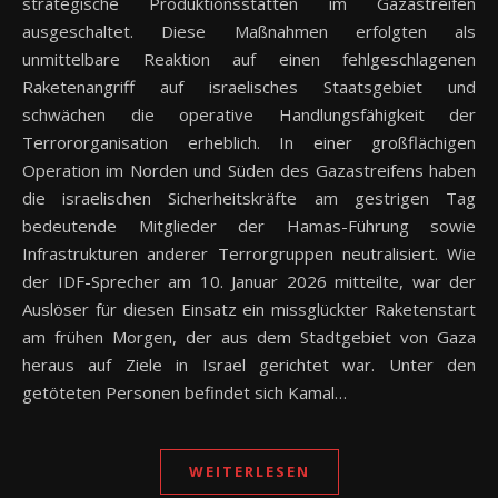
strategische Produktionsstätten im Gazastreifen
ausgeschaltet. Diese Maßnahmen erfolgten als
unmittelbare Reaktion auf einen fehlgeschlagenen
Raketenangriff auf israelisches Staatsgebiet und
schwächen die operative Handlungsfähigkeit der
Terrororganisation erheblich. In einer großflächigen
Operation im Norden und Süden des Gazastreifens haben
die israelischen Sicherheitskräfte am gestrigen Tag
bedeutende Mitglieder der Hamas-Führung sowie
Infrastrukturen anderer Terrorgruppen neutralisiert. Wie
der IDF-Sprecher am 10. Januar 2026 mitteilte, war der
Auslöser für diesen Einsatz ein missglückter Raketenstart
am frühen Morgen, der aus dem Stadtgebiet von Gaza
heraus auf Ziele in Israel gerichtet war. Unter den
getöteten Personen befindet sich Kamal…
WEITERLESEN