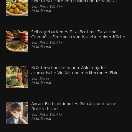
Eine Geschichte von Fusion und Kreativität
Von Peter Winkler
In
Kulinarik
Selbstgebackenes Pita-Brot mit Zatar und
Olivenöl – Ein Hauch von Israel in deiner Küche
Von Peter Winkler
In
Kulinarik
Kräuterschnecke bauen: Anleitung für
aromatische Vielfalt und mediterranes Flair
Von Elena
In
Kulinarik
Ayran: Ein traditionelles Getränk und seine
Rolle in Israel
Von Peter Winkler
In
Kulinarik