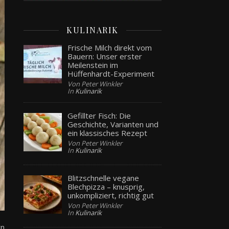
KULINARIK
Frische Milch direkt vom
Bauern: Unser erster
Meilenstein im
Hüffenhardt-Experiment
Von Peter Winkler
In
Kulinarik
Gefillter Fisch: Die
Geschichte, Varianten und
ein klassisches Rezept
Von Peter Winkler
In
Kulinarik
Blitzschnelle vegane
Blechpizza – knusprig,
unkompliziert, richtig gut
Von Peter Winkler
In
Kulinarik
rn