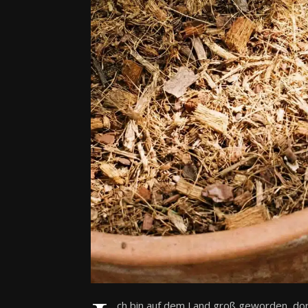
ch bin auf dem Land groß geworden, dor