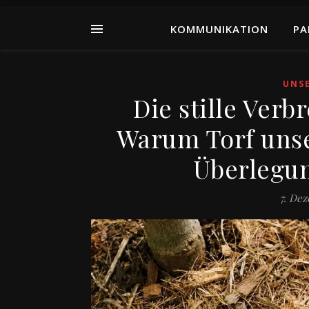
KOMMUNIKATION
PA
UNS
Die stille Ver
Warum Torf unse
Überlegu
7. De