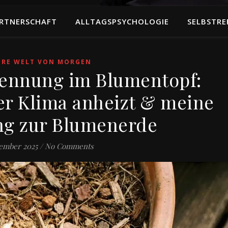
RTNERSCHAFT
ALLTAGSPSYCHOLOGIE
SELBSTRE
ERE WELT VON MORGEN
brennung im Blumentopf:
r Klima anheizt & meine
ng zur Blumenerde
zember 2025
/
No Comments