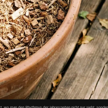
t, wo man den Rhythmus der Jahreszeiten nicht nur sieht, sonde