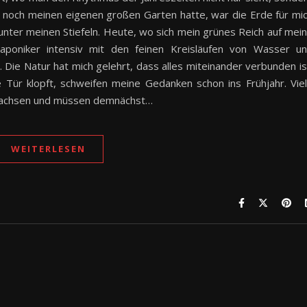
ich noch meinen eigenen großen Garten hatte, war die Erde für mi
 unter meinen Stiefeln. Heute, wo sich mein grünes Reich auf mei
aponiker intensiv mit den feinen Kreisläufen von Wasser u
 Die Natur hat mich gelehrt, dass alles miteinander verbunden is
 Tür klopft, schweifen meine Gedanken schon ins Frühjahr. Vie
twachsen und müssen demnächst…
WEITERLESEN