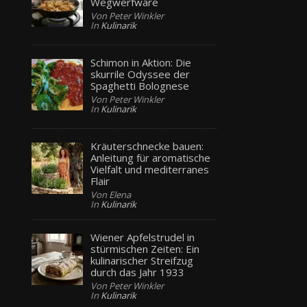
Wegwerfware
Von Peter Winkler
In
Kulinarik
Schimon in Aktion: Die
skurrile Odyssee der
Spaghetti Bolognese
Von Peter Winkler
In
Kulinarik
Kräuterschnecke bauen:
Anleitung für aromatische
Vielfalt und mediterranes
Flair
Von Elena
In
Kulinarik
Wiener Apfelstrudel in
stürmischen Zeiten: Ein
kulinarischer Streifzug
durch das Jahr 1933
Von Peter Winkler
In
Kulinarik