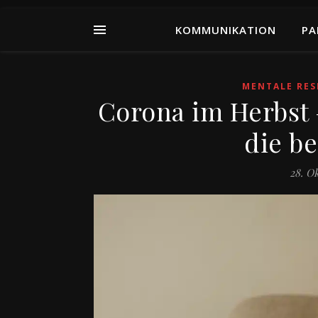
KOMMUNIKATION
PA
MENTALE RES
Corona im Herbst 
die be
28. O