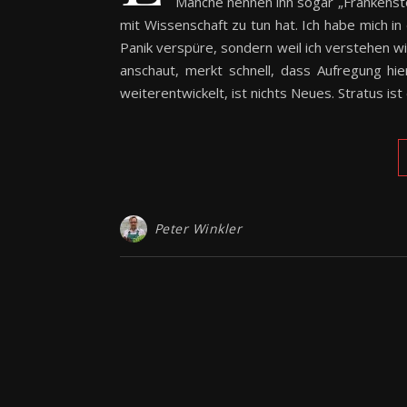
Manche nennen ihn sogar „Frankenstei
mit Wissenschaft zu tun hat. Ich habe mich in 
Panik verspüre, sondern weil ich verstehen wi
anschaut, merkt schnell, dass Aufregung hier
weiterentwickelt, ist nichts Neues. Stratus is
Peter Winkler