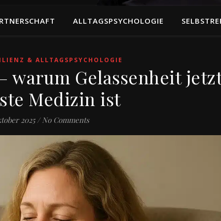
RTNERSCHAFT
ALLTAGSPSYCHOLOGIE
SELBSTRE
ILIENZ & ALLTAGSPSYCHOLOGIE
– warum Gelassenheit jetz
ste Medizin ist
ktober 2025
/
No Comments