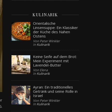
KULINARIK
Orientalische
Linsensuppe: Ein Klassiker
der Küche des Nahen
Ostens
Von Peter Winkler
In
Kulinarik
Keine Seife auf dem Brot:
Mein Experiment mit
Lavendel-Butter
Von Elena
In
Kulinarik
Ayran: Ein traditionelles
Getränk und seine Rolle in
Israel
er
Von Peter Winkler
In
Kulinarik
G.