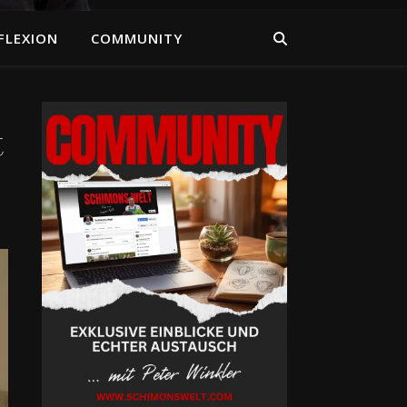
FLEXION
COMMUNITY
t