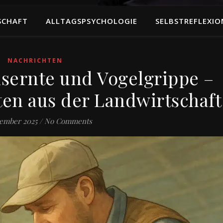
SCHAFT
ALLTAGSPSYCHOLOGIE
SELBSTREFLEXIO
NACHRICHTEN
isernte und Vogelgrippe –
ten aus der Landwirtschaft
vember 2025
/
No Comments