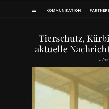
KOMMUNIKATION
PARTNER
Tierschutz, Kürb
aktuelle Nachrich
2. No