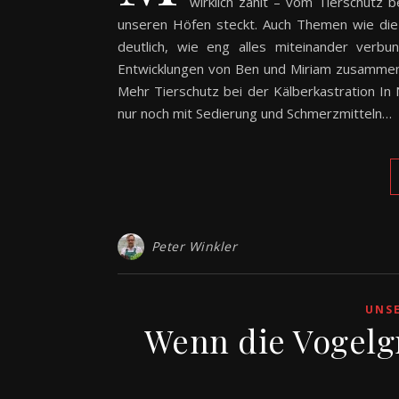
wirklich zählt – vom Tierschutz b
unseren Höfen steckt. Auch Themen wie di
deutlich, wie eng alles miteinander verbu
Entwicklungen von Ben und Miriam zusammeng
Mehr Tierschutz bei der Kälberkastration In
nur noch mit Sedierung und Schmerzmitteln…
Peter Winkler
UNS
Wenn die Vogelgr