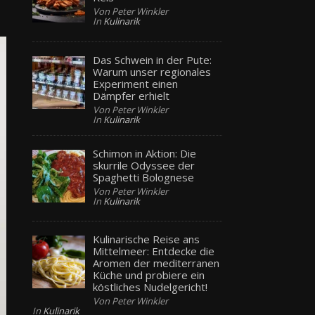
Von Peter Winkler
In
Kulinarik
Das Schwein in der Pute:
Warum unser regionales
Experiment einen
Dämpfer erhielt
Von Peter Winkler
In
Kulinarik
Schimon in Aktion: Die
skurrile Odyssee der
Spaghetti Bolognese
Von Peter Winkler
In
Kulinarik
Kulinarische Reise ans
Mittelmeer: Entdecke die
Aromen der mediterranen
Küche und probiere ein
köstliches Nudelgericht!
Von Peter Winkler
In
Kulinarik