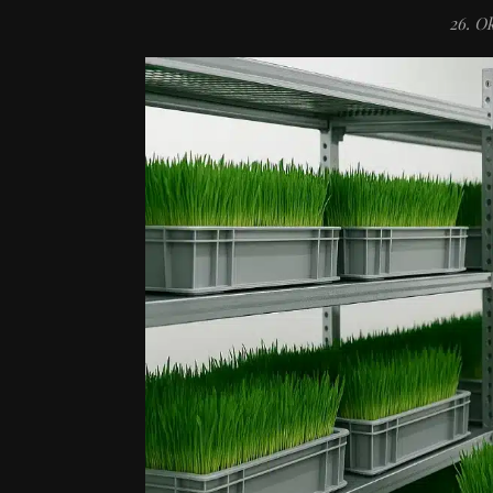
26. O