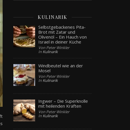
KULINARIK
Selbstgebackenes Pita-
Brot mit Zatar und
Olivenöl – Ein Hauch von
Israel in deiner Küche
Von Peter Winkler
In
Kulinarik
Windbeutel wie an der
Mosel
Von Peter Winkler
In
Kulinarik
Ingwer – Die Superknolle
mit heilenden Kräften
Von Peter Winkler
In
Kulinarik
ft
as