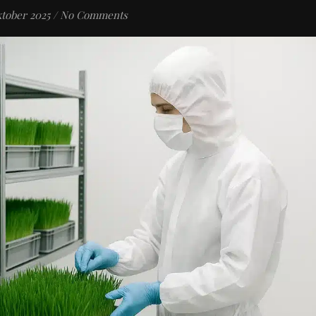
ktober 2025
/
No Comments