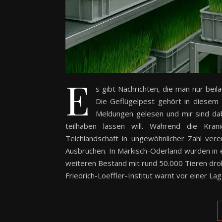
E
s gibt Nachrichten, die man nur beil
Die Geflügelpest gehört in diesem 
Meldungen gelesen und mir sind da
teilhaben lassen will. Während die Kra
Teichlandschaft in ungewöhnlicher Zahl ve
Ausbrüchen. In Märkisch-Oderland wurden in
weiteren Bestand mit rund 50.000 Tieren droh
Friedrich-Loeffler-Institut warnt vor einer La