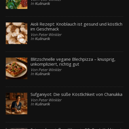
In
Kulinarik
Aioli Rezept: Knoblauch ist gesund und köstlich
im Geschmack
Von Peter Winkler
In
Kulinarik
Blitzschnelle vegane Blechpizza – knusprig,
unkompliziert, richtig gut
Von Peter Winkler
In
Kulinarik
Sufganiyot: Die süße Köstlichkeit von Chanukka
Von Peter Winkler
In
Kulinarik