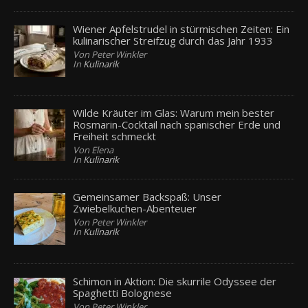
Wiener Apfelstrudel in stürmischen Zeiten: Ein
kulinarischer Streifzug durch das Jahr 1933
Von Peter Winkler
In
Kulinarik
Wilde Kräuter im Glas: Warum mein bester
Rosmarin-Cocktail nach spanischer Erde und
Freiheit schmeckt
Von Elena
In
Kulinarik
Gemeinsamer Backspaß: Unser
Zwiebelkuchen-Abenteuer
Von Peter Winkler
In
Kulinarik
Schimon in Aktion: Die skurrile Odyssee der
Spaghetti Bolognese
Von Peter Winkler