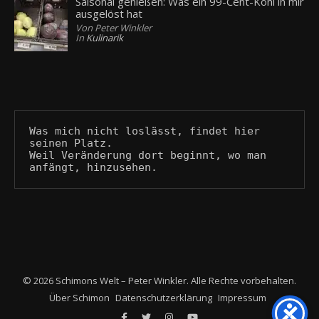
Saisonal genießen: Was ein 99-Cent-Kohl in mir
ausgelöst hat
Von Peter Winkler
In
Kulinarik
Was mich nicht loslässt, findet hier 
seinen Platz.
Weil Veränderung dort beginnt, wo man 
anfängt, hinzusehen.
© 2026 Schimons Welt – Peter Winkler. Alle Rechte vorbehalten.
Über Schimon
Datenschutzerklärung
Impressum