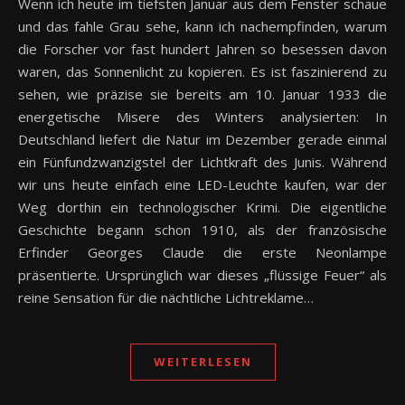
Wenn ich heute im tiefsten Januar aus dem Fenster schaue
und das fahle Grau sehe, kann ich nachempfinden, warum
die Forscher vor fast hundert Jahren so besessen davon
waren, das Sonnenlicht zu kopieren. Es ist faszinierend zu
sehen, wie präzise sie bereits am 10. Januar 1933 die
energetische Misere des Winters analysierten: In
Deutschland liefert die Natur im Dezember gerade einmal
ein Fünfundzwanzigstel der Lichtkraft des Junis. Während
wir uns heute einfach eine LED-Leuchte kaufen, war der
Weg dorthin ein technologischer Krimi. Die eigentliche
Geschichte begann schon 1910, als der französische
Erfinder Georges Claude die erste Neonlampe
präsentierte. Ursprünglich war dieses „flüssige Feuer“ als
reine Sensation für die nächtliche Lichtreklame…
WEITERLESEN