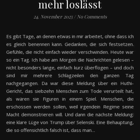
mehr loslässt
24. November 2025
/
No Comments
Es gibt Tage, an denen etwas in mir arbeitet, ohne dass ich
es gleich benennen kann. Gedanken, die sich festsetzen.
Gefühle, die nicht einfach wieder verschwinden. Heute war
so ein Tag. Ich habe am Morgen die Nachrichten gelesen –
nicht besonders lange, einfach kurz überflogen – und doch
sind mir mehrere Schlagzeilen den ganzen Tag
nachgegangen. Da war diese Meldung über ein Huthi-
Gericht, das siebzehn Menschen zum Tode verurteilt hat,
als wären sie Figuren in einem Spiel. Menschen, die
erschossen werden sollen, weil irgendein Regime seine
Macht demonstrieren will. Und dann die nächste Meldung:
eine klare Lüge von Trump über Selenski. Eine Behauptung,
die so offensichtlich falsch ist, dass man…