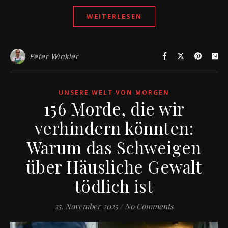
WEITERLESEN
Peter Winkler
UNSERE WELT VON MORGEN
156 Morde, die wir
verhindern könnten:
Warum das Schweigen
über Häusliche Gewalt
tödlich ist
25. November 2025
/
No Comments