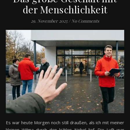
der Menschlichkeit
29. November 2025
/
No Comments
Es war heute Morgen noch still draußen, als ich mit meiner
kleinen Wilma durch den kühlen Nebel lief. Die Luft war