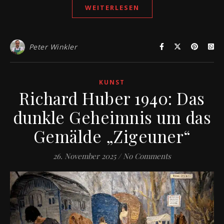
WEITERLESEN
Peter Winkler
KUNST
Richard Huber 1940: Das
dunkle Geheimnis um das
Gemälde „Zigeuner“
26. November 2025
/
No Comments