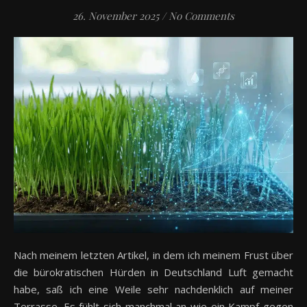
26. November 2025
/
No Comments
Nach meinem letzten Artikel, in dem ich meinem Frust über
die bürokratischen Hürden in Deutschland Luft gemacht
habe, saß ich eine Weile sehr nachdenklich auf meiner
Terrasse. Es fühlt sich manchmal an wie ein Kampf gegen