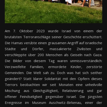
Am 7. Oktober 2023 wurde Israel von einem der
brutalsten Terroranschläge seiner Geschichte erschüttert.
Die Hamas verübte einen grausamen Angriff auf israelische
Städte und Dörfer, massakrierte Zivilisten und
verschleppte über 200 Menschen als Geiseln nach Gaza.
Die Bilder von diesem Tag waren unmissverständlich:
Verzweifelte Familien, ermordete Kinder, zerstörte
Gemeinden. Die Welt sah zu. Doch was hat sich seither
geändert? Statt klarer Solidarität mit den Opfern dieses
Terrors beobachten wir seit Monaten eine unheilvolle
Mischung aus Gleichgültigkeit, Relativierung und gar
offener Feindseligkeit gegenüber Israel. Die jüngsten
Ereignisse im Museum Auschwitz-Birkenau, einer der