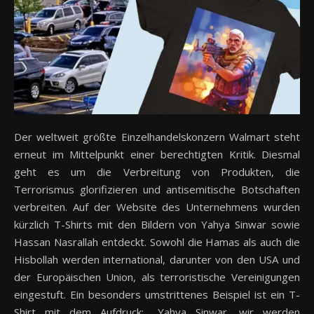
Der weltweit größte Einzelhandelskonzern Walmart steht
erneut im Mittelpunkt einer berechtigten Kritik. Diesmal
geht es um die Verbreitung von Produkten, die
Terrorismus glorifizieren und antisemitische Botschaften
verbreiten. Auf der Website des Unternehmens wurden
kürzlich T-Shirts mit den Bildern von Yahya Sinwar sowie
Hassan Nasrallah entdeckt. Sowohl die Hamas als auch die
Hisbollah werden international, darunter von den USA und
der Europäischen Union, als terroristische Vereinigungen
eingestuft. Ein besonders umstrittenes Beispiel ist ein T-
Shirt mit dem Aufdruck: „Yahya Sinwar, wir werden