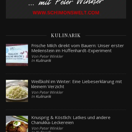
KULINARIK
Frische Milch direkt vom Bauern: Unser erster
Meilenstein im Hüffenhardt-Experiment
Von Peter Winkler
In
Kulinarik
Weißkohl im Winter: Eine Liebeserklärung mit
kleinem Verzicht
Von Peter Winkler
In
Kulinarik
Knusprig & Köstlich: Latkes und andere
Chanukka-Leckereien
Von Peter Winkler