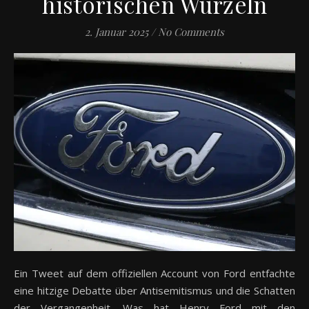
historischen Wurzeln
2. Januar 2025
/
No Comments
Ein Tweet auf dem offiziellen Account von Ford entfachte
eine hitzige Debatte über Antisemitismus und die Schatten
der Vergangenheit. Was hat Henry Ford mit den