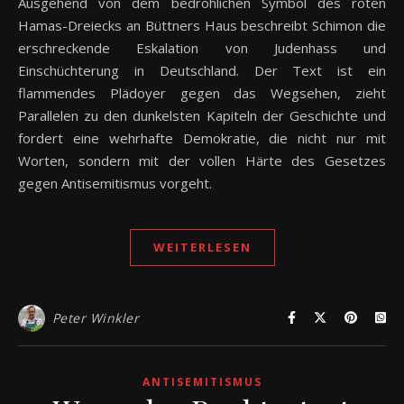
Ausgehend von dem bedrohlichen Symbol des roten
Hamas-Dreiecks an Büttners Haus beschreibt Schimon die
erschreckende Eskalation von Judenhass und
Einschüchterung in Deutschland. Der Text ist ein
flammendes Plädoyer gegen das Wegsehen, zieht
Parallelen zu den dunkelsten Kapiteln der Geschichte und
fordert eine wehrhafte Demokratie, die nicht nur mit
Worten, sondern mit der vollen Härte des Gesetzes
gegen Antisemitismus vorgeht.
WEITERLESEN
Peter Winkler
ANTISEMITISMUS