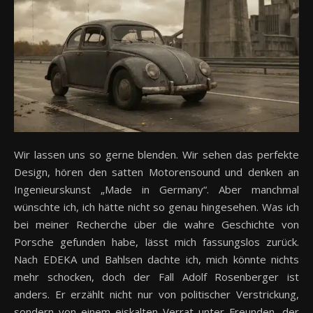
Wir lassen uns so gerne blenden. Wir sehen das perfekte
Design, hören den satten Motorensound und denken an
Ingenieurskunst „Made in Germany“. Aber manchmal
wünschte ich, ich hätte nicht so genau hingesehen. Was ich
bei meiner Recherche über die wahre Geschichte von
Porsche gefunden habe, lässt mich fassungslos zurück.
Nach EDEKA und Bahlsen dachte ich, mich könnte nichts
mehr schocken, doch der Fall Adolf Rosenberger ist
anders. Er erzählt nicht nur von politischer Verstrickung,
sondern von einem eiskalten Verrat unter Freunden, der