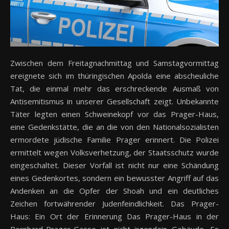
Zwischen dem Freitagnachmittag und Samstagvormittag
ereignete sich im thüringischen Apolda eine abscheuliche
Tat, die einmal mehr das erschreckende Ausmaß von
Antisemitismus in unserer Gesellschaft zeigt. Unbekannte
Täter legten einen Schweinekopf vor das Prager-Haus,
eine Gedenkstätte, die an die von den Nationalsozialisten
ermordete jüdische Familie Prager erinnert. Die Polizei
ermittelt wegen Volksverhetzung, der Staatsschutz wurde
eingeschaltet. Dieser Vorfall ist nicht nur eine Schändung
eines Gedenkortes, sondern ein bewusster Angriff auf das
Andenken an die Opfer der Shoah und ein deutliches
Zeichen fortwährender Judenfeindlichkeit. Das Prager-
Haus: Ein Ort der Erinnerung Das Prager-Haus in der