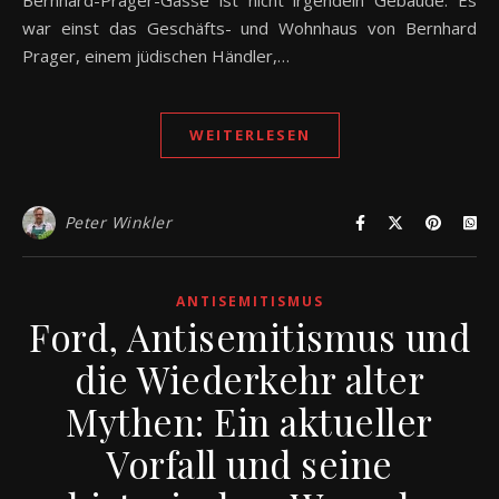
Bernhard-Prager-Gasse ist nicht irgendein Gebäude. Es
war einst das Geschäfts- und Wohnhaus von Bernhard
Prager, einem jüdischen Händler,…
WEITERLESEN
Peter Winkler
ANTISEMITISMUS
Ford, Antisemitismus und
die Wiederkehr alter
Mythen: Ein aktueller
Vorfall und seine