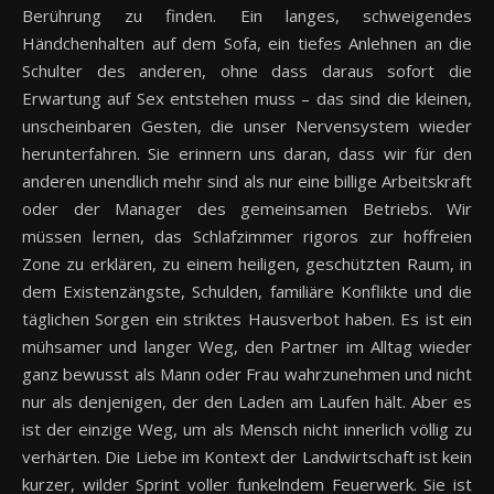
Berührung zu finden. Ein langes, schweigendes
Händchenhalten auf dem Sofa, ein tiefes Anlehnen an die
Schulter des anderen, ohne dass daraus sofort die
Erwartung auf Sex entstehen muss – das sind die kleinen,
unscheinbaren Gesten, die unser Nervensystem wieder
herunterfahren. Sie erinnern uns daran, dass wir für den
anderen unendlich mehr sind als nur eine billige Arbeitskraft
oder der Manager des gemeinsamen Betriebs. Wir
müssen lernen, das Schlafzimmer rigoros zur hoffreien
Zone zu erklären, zu einem heiligen, geschützten Raum, in
dem Existenzängste, Schulden, familiäre Konflikte und die
täglichen Sorgen ein striktes Hausverbot haben. Es ist ein
mühsamer und langer Weg, den Partner im Alltag wieder
ganz bewusst als Mann oder Frau wahrzunehmen und nicht
nur als denjenigen, der den Laden am Laufen hält. Aber es
ist der einzige Weg, um als Mensch nicht innerlich völlig zu
verhärten. Die Liebe im Kontext der Landwirtschaft ist kein
kurzer, wilder Sprint voller funkelndem Feuerwerk. Sie ist