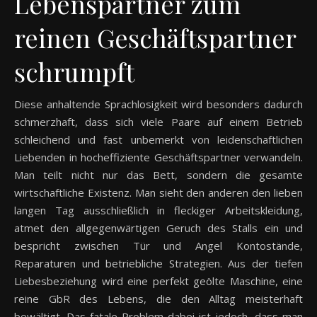
Lebenspartner zum
reinen Geschäftspartner
schrumpft
Diese anhaltende Sprachlosigkeit wird besonders dadurch
schmerzhaft, dass sich viele Paare auf einem Betrieb
schleichend und fast unbemerkt von leidenschaftlichen
Liebenden in hocheffiziente Geschäftspartner verwandeln.
Man teilt nicht nur das Bett, sondern die gesamte
wirtschaftliche Existenz. Man sieht den anderen den lieben
langen Tag ausschließlich in fleckiger Arbeitskleidung,
atmet den allgegenwärtigen Geruch des Stalls ein und
bespricht zwischen Tür und Angel Kontostände,
Reparaturen und betriebliche Strategien. Aus der tiefen
Liebesbeziehung wird eine perfekt geölte Maschine, eine
reine GbR des Lebens, die den Alltag meisterhaft
bewältigt. Das fatale Problem dabei ist jedoch, dass man