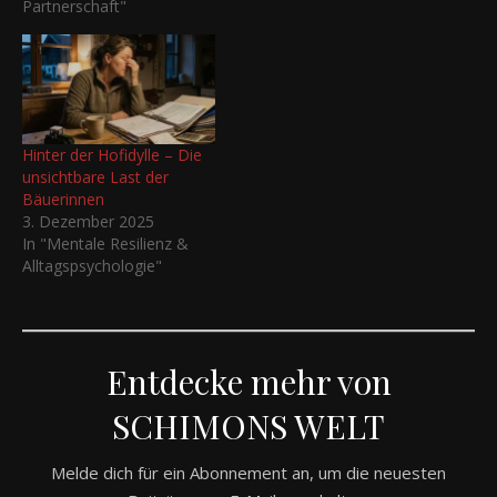
Partnerschaft"
Hinter der Hofidylle – Die
unsichtbare Last der
Bäuerinnen
3. Dezember 2025
In "Mentale Resilienz &
Alltagspsychologie"
Entdecke mehr von
SCHIMONS WELT
Melde dich für ein Abonnement an, um die neuesten