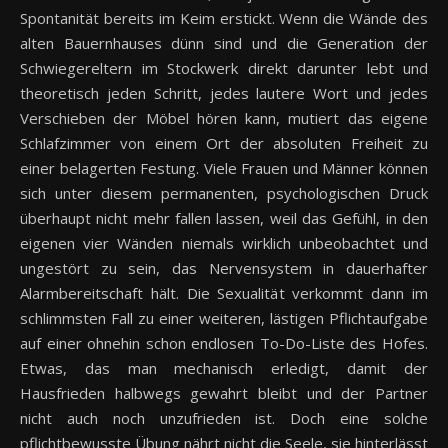
Spontanität bereits im Keim erstickt. Wenn die Wände des
alten Bauernhauses dünn sind und die Generation der
Schwiegereltern im Stockwerk direkt darunter lebt und
theoretisch jeden Schritt, jedes lautere Wort und jedes
Verschieben der Möbel hören kann, mutiert das eigene
Schlafzimmer von einem Ort der absoluten Freiheit zu
einer belagerten Festung. Viele Frauen und Männer können
sich unter diesem permanenten, psychologischen Druck
überhaupt nicht mehr fallen lassen, weil das Gefühl, in den
eigenen vier Wänden niemals wirklich unbeobachtet und
ungestört zu sein, das Nervensystem in dauerhafter
Alarmbereitschaft hält. Die Sexualität verkommt dann im
schlimmsten Fall zu einer weiteren, lästigen Pflichtaufgabe
auf einer ohnehin schon endlosen To-Do-Liste des Hofes.
Etwas, das man mechanisch erledigt, damit der
Hausfrieden halbwegs gewahrt bleibt und der Partner
nicht auch noch unzufrieden ist. Doch eine solche
pflichtbewusste Übung nährt nicht die Seele, sie hinterlässt