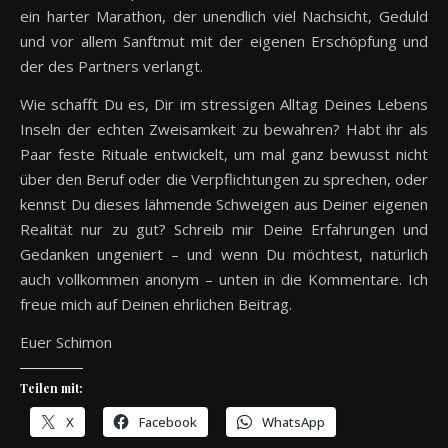
ein harter Marathon, der unendlich viel Nachsicht, Geduld
und vor allem Sanftmut mit der eigenen Erschöpfung und
der des Partners verlangt.
Wie schafft Du es, Dir im stressigen Alltag Deines Lebens
Inseln der echten Zweisamkeit zu bewahren? Habt ihr als
Paar feste Rituale entwickelt, um mal ganz bewusst nicht
über den Beruf oder die Verpflichtungen zu sprechen, oder
kennst Du dieses lähmende Schweigen aus Deiner eigenen
Realität nur zu gut? Schreib mir Deine Erfahrungen und
Gedanken ungeniert – und wenn Du möchtest, natürlich
auch vollkommen anonym – unten in die Kommentare. Ich
freue mich auf Deinen ehrlichen Beitrag.
Euer Schimon
Teilen mit:
X
Facebook
WhatsApp