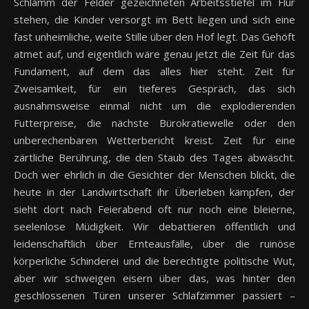
Schlamm der Felder gezeichneten Arbeitsstiefel im Flur
stehen, die Kinder versorgt im Bett liegen und sich eine
fast unheimliche, weite Stille über den Hof legt. Das Gehöft
atmet auf, und eigentlich wäre genau jetzt die Zeit für das
Fundament, auf dem das alles hier steht. Zeit für
Zweisamkeit, für ein tieferes Gespräch, das sich
ausnahmsweise einmal nicht um die explodierenden
Futterpreise, die nächste Bürokratiewelle oder den
unberechenbaren Wetterbericht kreist. Zeit für eine
zärtliche Berührung, die den Staub des Tages abwäscht.
Doch wer ehrlich in die Gesichter der Menschen blickt, die
heute in der Landwirtschaft ihr Überleben kämpfen, der
sieht dort nach Feierabend oft nur noch eine bleierne,
seelenlose Müdigkeit. Wir debattieren öffentlich und
leidenschaftlich über Ernteausfälle, über die ruinöse
körperliche Schinderei und die berechtigte politische Wut,
aber wir schweigen eisern über das, was hinter den
geschlossenen Türen unserer Schlafzimmer passiert –