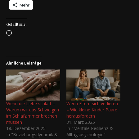
Mehr
Gefällt mir:
Wird geladen …
Ähnliche Beiträge
Wenn die Liebe schläft –
Wenn Eltern sich verlieren
Warum wir das Schweigen
– Wie kleine Kinder Paare
im Schlafzimmer brechen
herausfordern
müssen
31. März 2025
18. Dezember 2025
In "Mentale Resilienz &
In "Beziehungsdynamik &
Alltagspsychologie"