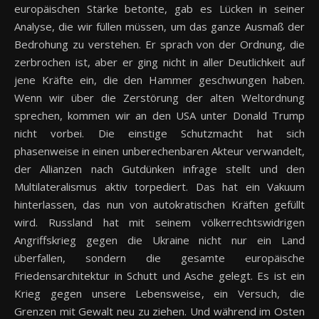
europäischen Stärke betonte, gab es Lücken in seiner
Analyse, die wir füllen müssen, um das ganze Ausmaß der
Bedrohung zu verstehen. Er sprach von der Ordnung, die
zerbrochen ist, aber er ging nicht in aller Deutlichkeit auf
jene Kräfte ein, die den Hammer geschwungen haben.
Wenn wir über die Zerstörung der alten Weltordnung
sprechen, kommen wir an den USA unter Donald Trump
nicht vorbei. Die einstige Schutzmacht hat sich
phasenweise in einen unberechenbaren Akteur verwandelt,
der Allianzen nach Gutdünken infrage stellt und den
Multilateralismus aktiv torpediert. Das hat ein Vakuum
hinterlassen, das nun von autokratischen Kräften gefüllt
wird. Russland hat mit seinem völkerrechtswidrigen
Angriffskrieg gegen die Ukraine nicht nur ein Land
überfallen, sondern die gesamte europäische
Friedensarchitektur in Schutt und Asche gelegt. Es ist ein
Krieg gegen unsere Lebensweise, ein Versuch, die
Grenzen mit Gewalt neu zu ziehen. Und während im Osten