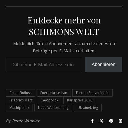
Entdecke mehr von
SCHIMONS WELT
Melde dich für ein Abonnement an, um die neuesten
Beiträge per E-Mail zu erhalten.
Abonnieren
China Einfluss
Energiekrise Iran
Europa Souveränität
Friedrich Merz
Geopolitik
Karlspreis 2026
Machtpolitik
Neue Weltordnung
Ukrainekrieg
By
Peter Winkler