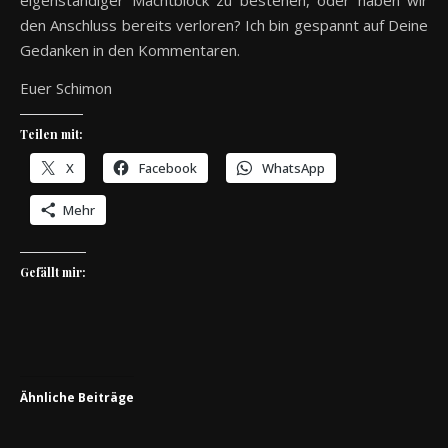
eigenständiger Machtblock zu bestehen, oder haben wir
den Anschluss bereits verloren? Ich bin gespannt auf Deine
Gedanken in den Kommentaren.
Euer Schimon
Teilen mit:
X
Facebook
WhatsApp
Mehr
Gefällt mir:
Ähnliche Beiträge