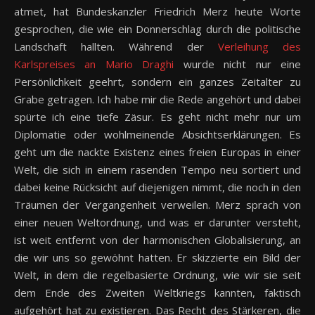
atmet, hat Bundeskanzler Friedrich Merz heute Worte
gesprochen, die wie ein Donnerschlag durch die politische
Landschaft hallten. Während der
Verleihung des
Karlspreises an Mario Draghi
wurde nicht nur eine
Persönlichkeit geehrt, sondern ein ganzes Zeitalter zu
Grabe getragen. Ich habe mir die Rede angehört und dabei
spürte ich eine tiefe Zäsur. Es geht nicht mehr nur um
Diplomatie oder wohlmeinende Absichtserklärungen. Es
geht um die nackte Existenz eines freien Europas in einer
Welt, die sich in einem rasenden Tempo neu sortiert und
dabei keine Rücksicht auf diejenigen nimmt, die noch in den
Träumen der Vergangenheit verweilen. Merz sprach von
einer neuen Weltordnung, und was er darunter versteht,
ist weit entfernt von der harmonischen Globalisierung, an
die wir uns so gewöhnt hatten. Er skizzierte ein Bild der
Welt, in dem die regelbasierte Ordnung, wie wir sie seit
dem Ende des Zweiten Weltkriegs kannten, faktisch
aufgehört hat zu existieren. Das Recht des Stärkeren, die