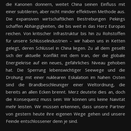
die Kanonen donnern, weitet China seinen Einfluss mit
einer subtileren, aber nicht minder effektiven Methode aus.
Die expansiven wirtschaftlichen Bestrebungen Pekings
schaffen Abhängigkeiten, die bis weit in das Herz Europas
reichen. Von kritischer Infrastruktur bis hin zu Rohstoffen
für unsere Schlüsselindustrien – wir haben uns in Ketten
gelegt, deren Schlüssel in China liegen. Zu all dem gesellt
sich der aktuelle Konflikt mit dem Iran, der die globale
Energiekrise auf ein neues, gefährliches Niveau gehoben
hat. Die Sperrung lebenswichtiger Seewege und die
Drohung mit einer nuklearen Eskalation im Nahen Osten
sind die Brandbeschleuniger einer Weltordnung, die
bereits an allen Ecken brennt. Merz deutete dies an, doch
die Konsequenz muss sein: Wir können uns keine Naivität
mehr leisten. Wir müssen erkennen, dass unsere Partner
von gestern heute ihre eigenen Wege gehen und unsere
Feinde entschlossener denn je sind.