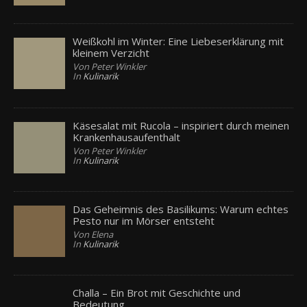
Weißkohl im Winter: Eine Liebeserklärung mit
kleinem Verzicht
Von Peter Winkler
In
Kulinarik
Käsesalat mit Rucola – inspiriert durch meinen
Krankenhausaufenthalt
Von Peter Winkler
In
Kulinarik
Das Geheimnis des Basilikums: Warum echtes
Pesto nur im Mörser entsteht
Von Elena
In
Kulinarik
Challa – Ein Brot mit Geschichte und
Bedeutung