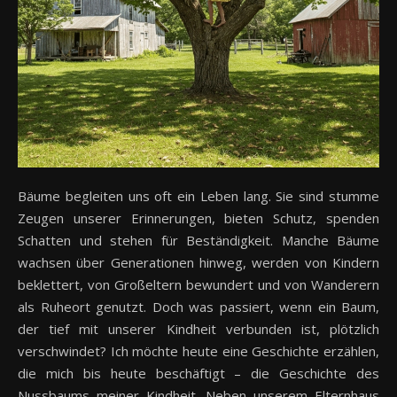
Bäume begleiten uns oft ein Leben lang. Sie sind stumme
Zeugen unserer Erinnerungen, bieten Schutz, spenden
Schatten und stehen für Beständigkeit. Manche Bäume
wachsen über Generationen hinweg, werden von Kindern
beklettert, von Großeltern bewundert und von Wanderern
als Ruheort genutzt. Doch was passiert, wenn ein Baum,
der tief mit unserer Kindheit verbunden ist, plötzlich
verschwindet? Ich möchte heute eine Geschichte erzählen,
die mich bis heute beschäftigt – die Geschichte des
Nussbaums meiner Kindheit. Neben unserem Elternhaus