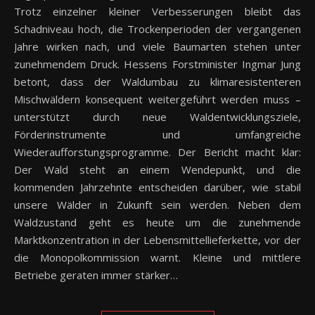
Trotz einzelner kleiner Verbesserungen bleibt das
Schadniveau hoch, die Trockenperioden der vergangenen
Jahre wirken nach, und viele Baumarten stehen unter
zunehmendem Druck. Hessens Forstminister Ingmar Jung
betont, dass der Waldumbau zu klimaresistenteren
Mischwäldern konsequent weitergeführt werden muss –
unterstützt durch neue Waldentwicklungsziele,
Förderinstrumente und umfangreiche
Wiederaufforstungsprogramme. Der Bericht macht klar:
Der Wald steht an einem Wendepunkt, und die
kommenden Jahrzehnte entscheiden darüber, wie stabil
unsere Wälder in Zukunft sein werden. Neben dem
Waldzustand geht es heute um die zunehmende
Marktkonzentration in der Lebensmittellieferkette, vor der
die Monopolkommission warnt. Kleine und mittlere
Betriebe geraten immer stärker…