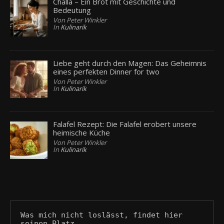
Challa – Ein Brot mit Geschichte und
Bedeutung
Von Peter Winkler
In
Kulinarik
Liebe geht durch den Magen: Das Geheimnis
eines perfekten Dinner for two
Von Peter Winkler
In
Kulinarik
Falafel Rezept: Die Falafel erobert unsere
heimische Küche
Von Peter Winkler
In
Kulinarik
Was mich nicht loslässt, findet hier 
seinen Platz.