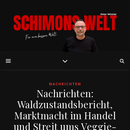
NACHRICHTEN
Nachrichten:
Waldzustandsbericht,
Marktmacht im Handel
und Streit ums Veggie-