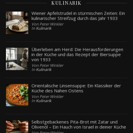
KULINARIK
Wiener Apfelstrudel in stürmischen Zeiten: Ein
kulinarischer Streifzug durch das Jahr 1933
Von Peter Winkler
In
Kulinarik
Überleben am Herd: Die Herausforderungen
in der Küche und das Rezept der Biersuppe
von 1933
Von Peter Winkler
In
Kulinarik
Orientalische Linsensuppe: Ein Klassiker der
Küche des Nahen Ostens
Von Peter Winkler
In
Kulinarik
Selbstgebackenes Pita-Brot mit Zatar und
Olivenöl – Ein Hauch von Israel in deiner Küche
Von Peter Winkler