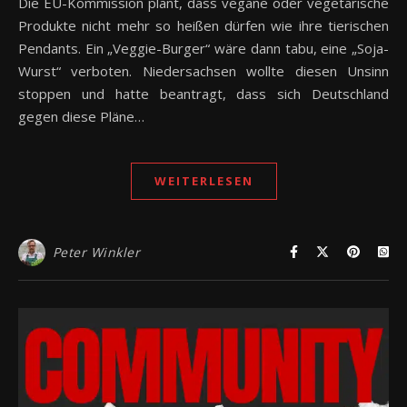
Die EU-Kommission plant, dass vegane oder vegetarische
Produkte nicht mehr so heißen dürfen wie ihre tierischen
Pendants. Ein „Veggie-Burger“ wäre dann tabu, eine „Soja-
Wurst“ verboten. Niedersachsen wollte diesen Unsinn
stoppen und hatte beantragt, dass sich Deutschland
gegen diese Pläne…
WEITERLESEN
Peter Winkler