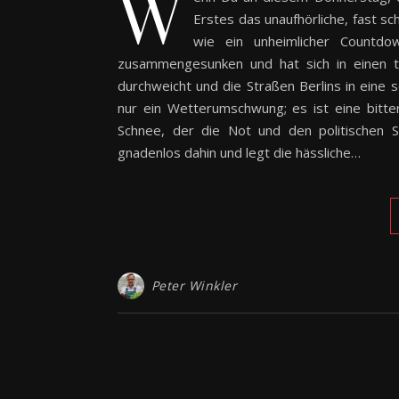
W
Erstes das unaufhörliche, fast s
wie ein unheimlicher Countdo
zusammengesunken und hat sich in einen t
durchweicht und die Straßen Berlins in eine
nur ein Wetterumschwung; es ist eine bitt
Schnee, der die Not und den politischen 
gnadenlos dahin und legt die hässliche…
Peter Winkler