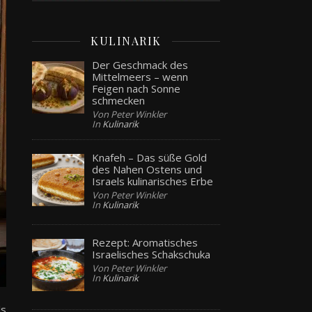
KULINARIK
Der Geschmack des
Mittelmeers – wenn
Feigen nach Sonne
schmecken
Von Peter Winkler
In
Kulinarik
Knafeh – Das süße Gold
des Nahen Ostens und
Israels kulinarisches Erbe
Von Peter Winkler
In
Kulinarik
Rezept: Aromatisches
Israelisches Schakschuka
Von Peter Winkler
In
Kulinarik
ls