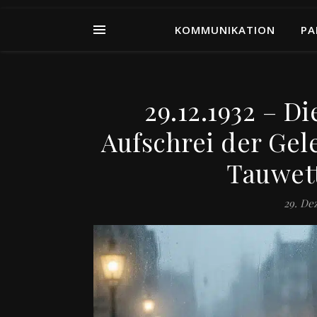
KOMMUNIKATION
PA
29.12.1932 – D
Aufschrei der Gel
Tauwett
29. De