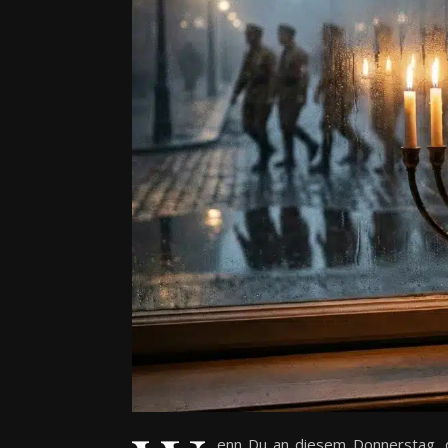
enn Du an diesem Donnerstag, 