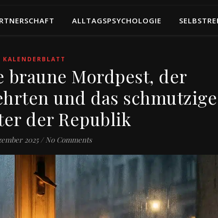
RTNERSCHAFT
ALLTAGSPSYCHOLOGIE
SELBSTRE
KALENDERBLATT
ie braune Mordpest, der
ehrten und das schmutzige
er der Republik
zember 2025
/
No Comments