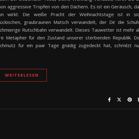
chon aggressive Tropfen von den Dächern. Es ist ein Geräusch, d
wn wirkt. Die weiße Pracht der Weihnachtstage ist in si
ückischen, graubraunen Matsch verwandelt, der Dir die Schu
 schmierige Rutschbahn verwandelt. Dieses Tauwetter ist mehr a
ere Metapher für den Zustand unserer sterbenden Republik. D
Schmutz für ein paar Tage gnädig zugedeckt hat, schmilzt n
WEITERLESEN