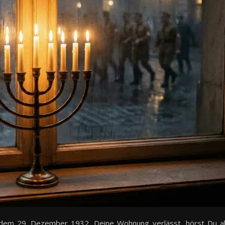
dem 29. Dezember 1932, Deine Wohnung verlässt, hörst Du a