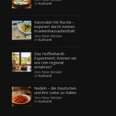
In
Kulinarik
Käsesalat mit Rucola –
inspiriert durch meinen
Krankenhausaufenthalt
Von Peter Winkler
In
Kulinarik
Das Hüffenhardt-
Experiment: Können wir
uns rein regional
ernähren?
Von Peter Winkler
In
Kulinarik
Nudeln – die Deutschen
und ihre Liebe zu Italien
Von Peter Winkler
In
Kulinarik