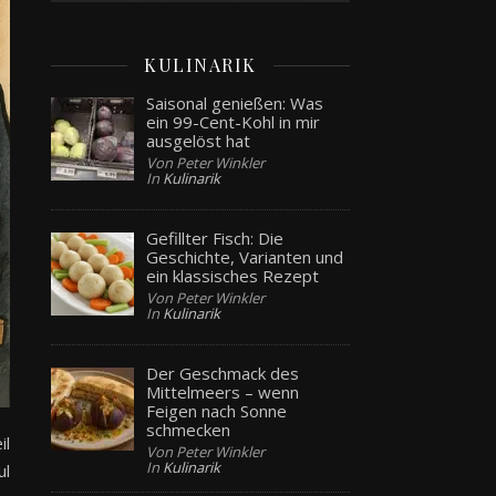
KULINARIK
Saisonal genießen: Was
ein 99-Cent-Kohl in mir
ausgelöst hat
Von Peter Winkler
In
Kulinarik
Gefillter Fisch: Die
Geschichte, Varianten und
ein klassisches Rezept
Von Peter Winkler
In
Kulinarik
Der Geschmack des
Mittelmeers – wenn
Feigen nach Sonne
schmecken
il
Von Peter Winkler
In
Kulinarik
ul