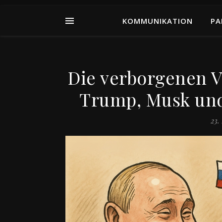
KOMMUNIKATION
PA
Die verborgenen 
Trump, Musk und
23.