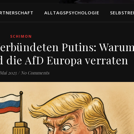
RTNERSCHAFT
ALLTAGSPSYCHOLOGIE
SELBSTRE
SCHIMON
Verbündeten Putins: Waru
 die AfD Europa verraten
 Mai 2025
/
No Comments