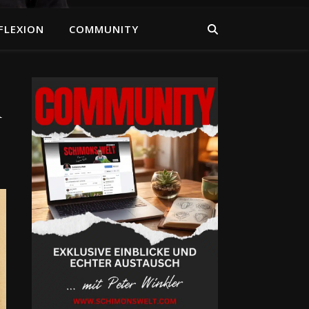
FLEXION
COMMUNITY
m