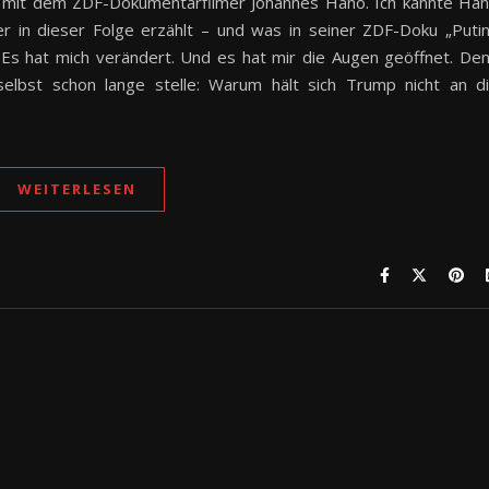
 mit dem ZDF-Dokumentarfilmer Johannes Hano. Ich kannte Ha
r in dieser Folge erzählt – und was in seiner ZDF-Doku „Puti
. Es hat mich verändert. Und es hat mir die Augen geöffnet. De
selbst schon lange stelle: Warum hält sich Trump nicht an d
WEITERLESEN