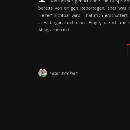
Ronzheimer gehört habe. Ein Gespräch
bereits von einigen Reportagen, aber was e
Helfer“ sichtbar wird – hat mich erschüttert
alles begann mit einer Frage, die ich mir 
Absprachen mit…
Peter Winkler