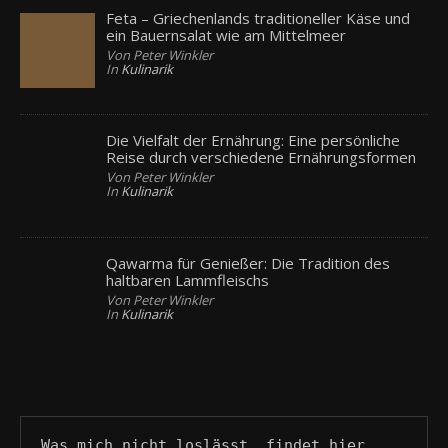
Feta – Griechenlands traditioneller Käse und
ein Bauernsalat wie am Mittelmeer
Von Peter Winkler
In
Kulinarik
Die Vielfalt der Ernährung: Eine persönliche
Reise durch verschiedene Ernährungsformen
Von Peter Winkler
In
Kulinarik
Qawarma für Genießer: Die Tradition des
haltbaren Lammfleischs
Von Peter Winkler
In
Kulinarik
Was mich nicht loslässt, findet hier 