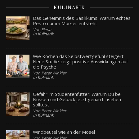
KULINARIK
Das Geheimnis des Basilikums: Warum echtes
Pesto nur im Mörser entsteht
Von Elena
In
Kulinarik
Wie Kochen das Selbstwertgefühl steigert:
Neue Studie zeigt positive Auswirkungen auf
die Psyche
Von Peter Winkler
In
Kulinarik
Gefahr im Studentenfutter: Warum Du bei
Nüssen und Gebäck jetzt genau hinsehen
solltest
Von Peter Winkler
In
Kulinarik
Windbeutel wie an der Mosel
Von Peter Winkler