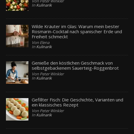
Von Peter Winkler
In
Kulinarik
Wilde Kräuter im Glas: Warum mein bester
Rosmarin-Cocktail nach spanischer Erde und
Freiheit schmeckt
Von Elena
In
Kulinarik
Genieße den köstlichen Geschmack von
selbstgebackenem Sauerteig-Roggenbrot
Von Peter Winkler
In
Kulinarik
Gefillter Fisch: Die Geschichte, Varianten und
ein klassisches Rezept
Von Peter Winkler
In
Kulinarik