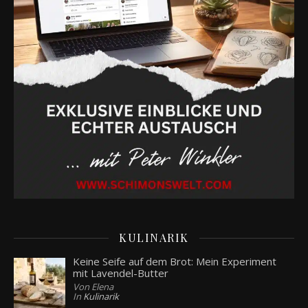
KULINARIK
Keine Seife auf dem Brot: Mein Experiment
mit Lavendel-Butter
Von Elena
In
Kulinarik