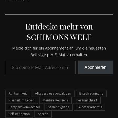
Entdecke mehr von
SCHIMONS WELT
Melde dich für ein Abonnement an, um die neuesten
Beiträge per E-Mail zu erhalten.
Gib deine E-Mail-Adresse ein ...
Abonnieren
Achtsamkeit
Alltagsstress bewältigen
Entschleunigung
Klarheit im Leben
Mentale Resilienz
Persönlichkeit
Perspektivenwechsel
Seelenhygiene
Selbsterkenntnis
Self-Reflection
Sharan