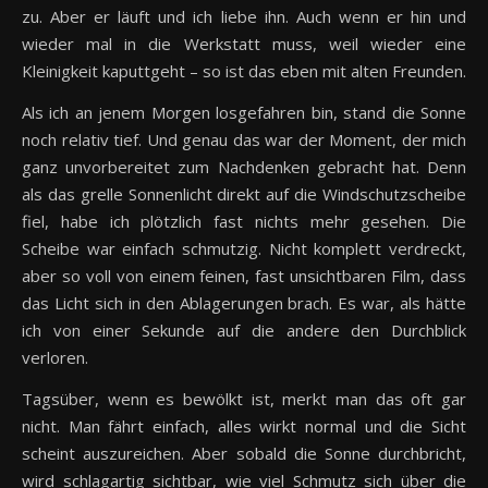
zu. Aber er läuft und ich liebe ihn. Auch wenn er hin und
wieder mal in die Werkstatt muss, weil wieder eine
Kleinigkeit kaputtgeht – so ist das eben mit alten Freunden.
Als ich an jenem Morgen losgefahren bin, stand die Sonne
noch relativ tief. Und genau das war der Moment, der mich
ganz unvorbereitet zum Nachdenken gebracht hat. Denn
als das grelle Sonnenlicht direkt auf die Windschutzscheibe
fiel, habe ich plötzlich fast nichts mehr gesehen. Die
Scheibe war einfach schmutzig. Nicht komplett verdreckt,
aber so voll von einem feinen, fast unsichtbaren Film, dass
das Licht sich in den Ablagerungen brach. Es war, als hätte
ich von einer Sekunde auf die andere den Durchblick
verloren.
Tagsüber, wenn es bewölkt ist, merkt man das oft gar
nicht. Man fährt einfach, alles wirkt normal und die Sicht
scheint auszureichen. Aber sobald die Sonne durchbricht,
wird schlagartig sichtbar, wie viel Schmutz sich über die