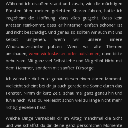
Während ich draußen stand und zusah, wie die mächtigen
Bürsten über meinen geliebten Sharan fuhren, hatte ich
insgeheim die Hoffnung, dass alles gutgeht. Dass kein
Kratzer reinkommt, dass er hinterher einfach schöner ist
und nicht beschädigt. Und genau so sollten wir auch mit uns
selbst umgehen, wenn wir unsere innere
Windschutzscheibe putzen. Wenn wir alte Themen
anschauen,
wenn wir loslassen oder aufräumen
, dann bitte
behutsam. Mit ganz viel Selbstliebe und Mitgefühl. Nicht mit
dem Hammer, sondern mit sanfter Fürsorge.
Ich wünsche dir heute genau diesen einen klaren Moment.
Vielleicht scheint bei dir ja auch gerade die Sonne durch das
Fenster. Nimm dir kurz Zeit, schau mal ganz genau hin und
fühle nach, was du vielleicht schon viel zu lange nicht mehr
richtig gesehen hast.
Welche Dinge vernebeln dir im Alltag manchmal die Sicht
und wie schaffst du dir deine ganz persönlichen Momente