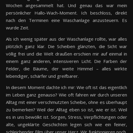
Wochen angesammelt hat. Und genau das war mein
persönlicher Hallo-Wach-Moment. Ich beschloss, direkt
nach den Terminen eine Waschanlage anzusteuern. Es
wurde Zeit.
Als ich wenig später aus der Waschanlage rollte, war alles
plötzlich ganz klar. Die Scheiben glänzten, die Sicht war
völlig frei und die Welt draußen erschien mir auf einmal in
einem ganz anderen, intensiveren Licht. Die Farben der
Felder, die Bäume, der weite Himmel – alles wirkte
lebendiger, schärfer und greifbarer.
In diesem Moment dachte ich mir: Wie oft ist das eigentlich
im Leben ganz genauso? Wie oft fahren wir durch unseren
Alltag mit einer verschmutzten Scheibe, ohne es überhaupt
zu bemerken? Weil der Alltag eben so ist, wie er ist. Weil
es in uns bewölkt ist. Sorgen, Stress, Verpflichtungen oder
alte, ungeklärte Geschichten legen sich wie ein feiner,
schleichender Film über unser Herz. Wir funktionieren noch,