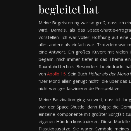
begleitet hat
Meine Begeisterung war so groß, dass ich ein
wird. Damals, als das Space-Shuttle-Prog
vorstellen. Ich war voller Hoffnung auf ein
alles andere als einfach war. Trotzdem war m
eine Antwort. Ein großes Kuvert mit vielen
begann, mich immer tiefer in das Thema ein
Raumfahrttechnik. Besonders beeindruckt ha
von
Apollo 15
. Sein Buch
Höher als der Mond
h
“Der Mond allein genügt nicht”, die über das 
nicht weniger faszinierende Perspektive.
Meine Faszination ging so weit, dass ich b
war der Space Shuttle, dann folgte die Gemi
einzelne Komponente mit größter Sorgfalt zu
eigenen Händen konstruieren. Diese Modelle
Plastikbausätze. Sie waren Symbole meines T