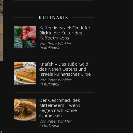
KULINARIK
Kaffee in Israel: Ein tiefer
Blick in die Kultur des
Kaffeetrinkens
Von Peter Winkler
In
Kulinarik
Knafeh – Das süße Gold
des Nahen Ostens und
Israels kulinarisches Erbe
Von Peter Winkler
In
Kulinarik
Der Geschmack des
Mittelmeers – wenn
Feigen nach Sonne
schmecken
Von Peter Winkler
In
Kulinarik
es