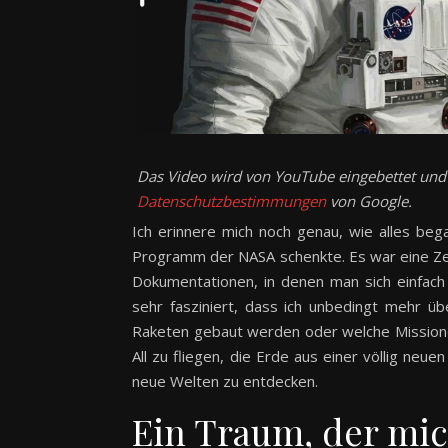
Das Video wird von YouTube eingebettet und e
Datenschutzbestimmungen
von Google.
Ich erinnere mich noch genau, wie alles bega
Programm der NASA schenkte. Es war eine Zeit
Dokumentationen, in denen man sich einfach
sehr fasziniert, dass ich unbedingt mehr üb
Raketen gebaut werden oder welche Missione
All zu fliegen, die Erde aus einer völlig neu
neue Welten zu entdecken.
Ein Traum, der mi