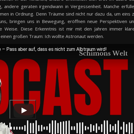
ig, andere geraten irgendwann in Vergessenheit. Manche erfüll
ommen in Ordnung. Denn Träume sind nicht nur dazu da, um eins 
en uns, bringen uns in Bewegung, eröffnen neue Perspektiven u
e Weise. Diese Erkenntnis ist mir mit den Jahren immer klar
h einen großen Traum: Ich wollte Astronaut werden.
– Pass aber auf, dass es nicht zum Albtraum wird!