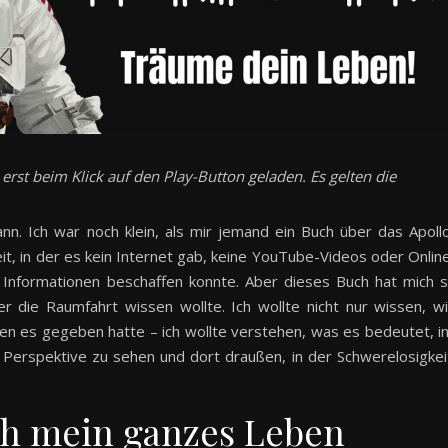
rst beim Klick auf den Play-Button geladen. Es gelten die
nn. Ich war noch klein, als mir jemand ein Buch über das Apoll
, in der es kein Internet gab, keine YouTube-Videos oder Onlin
 Informationen beschaffen konnte. Aber dieses Buch hat mich 
er die Raumfahrt wissen wollte. Ich wollte nicht nur wissen, w
n es gegeben hatte – ich wollte verstehen, was es bedeutet, i
en Perspektive zu sehen und dort draußen, in der Schwerelosigkei
ch mein ganzes Leben