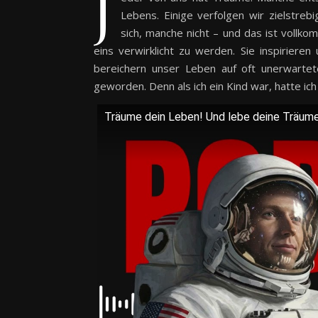
J
Lebens. Einige verfolgen wir zielstreb
sich, manche nicht – und das ist vollk
eins verwirklicht zu werden. Sie inspirier
bereichern unser Leben auf oft unerwartet
geworden. Denn als ich ein Kind war, hatte ic
Träume dein Leben! Und lebe deine Träume 