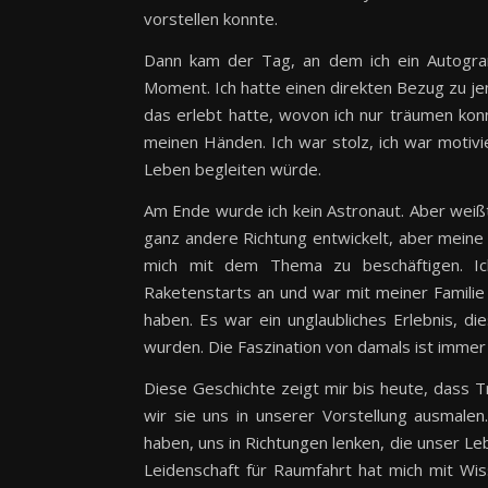
vorstellen konnte.
Dann kam der Tag, an dem ich ein Autogram
Moment. Ich hatte einen direkten Bezug zu 
das erlebt hatte, wovon ich nur träumen konn
meinen Händen. Ich war stolz, ich war motivi
Leben begleiten würde.
Am Ende wurde ich kein Astronaut. Aber weißt
ganz andere Richtung entwickelt, aber meine 
mich mit dem Thema zu beschäftigen. Ich
Raketenstarts an und war mit meiner Familie
haben. Es war ein unglaubliches Erlebnis, di
wurden. Die Faszination von damals ist immer
Diese Geschichte zeigt mir bis heute, dass 
wir sie uns in unserer Vorstellung ausmale
haben, uns in Richtungen lenken, die unser Leb
Leidenschaft für Raumfahrt hat mich mit Wi