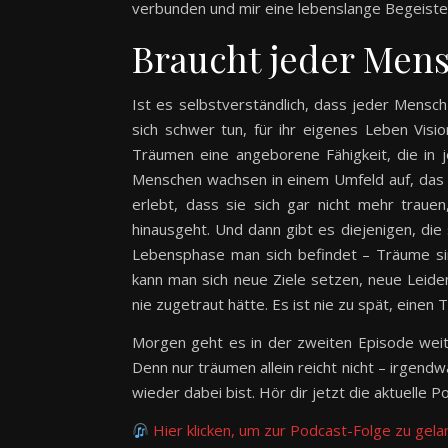
verbunden und mir eine lebenslange Begeister
Braucht jeder Men
Ist es selbstverständlich, dass jeder Mensc
sich schwer tun, für ihr eigenes Leben Vis
Träumen eine angeborene Fähigkeit, die in 
Menschen wachsen in einem Umfeld auf, das 
erlebt, dass sie sich gar nicht mehr traue
hinausgeht. Und dann gibt es diejenigen, die s
Lebensphase man sich befindet – Träume sin
kann man sich neue Ziele setzen, neue Leide
nie zugetraut hätte. Es ist nie zu spät, eine
Morgen geht es in der zweiten Episode weit
Denn nur träumen allein reicht nicht – irgen
wieder dabei bist. Hör dir jetzt die aktuelle P
Hier klicken, um zur Podcast-Folge zu gel