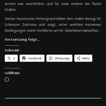
Armee war unerbittlich, und für viele endete die Flucht
tödlich.
Dieser historische Hintergrund bildet den realen Bezug für
Schimons Zeitreise und zeigt, unter welchen extremen
Bedingungen seine Vorfahren um ihr Überleben kämpften.
Fortsetzung folgt…
Teilen mit:
X
Facebook
WhatsApp
Mehr
Gefällt mir:
Wird geladen …