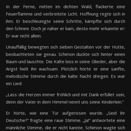
In der Ferne, mitten im dichten Wald, flackerte eine
Feuerflamme und verbreitete Licht. Hoffnung regte sich in
ihm. Er beschleunigte seine Schritte, kämpfte sich durch
den Schnee. Doch je näher er kam, desto mehr erkannte er:
Er war nicht allein.
Unauffällig bewegten sich sieben Gestalten vor der Hütte,
beobachteten sie genau. Schimon duckte sich hinter einen
Baum und lauschte. Die Kälte biss in seine Glieder, aber die
Angst hielt ihn wachsam. Plötzlich hörte er eine sanfte,
melodische Stimme durch die kalte Nacht dringen. Es war
ein Lied:
„Lass die Herzen immer fröhlich und mit Dank erfüllet sein,
denn der Vater in dem Himmel nennt uns seine Kinderlein.“
Er hörte, wie eine Tür aufgerissen wurde. „Seid ihr
Deutsche?“ fragte eine raue Stimme. „Ja!“ antwortete eine
männliche Stimme, die er nicht kannte. Schimon wagte sich