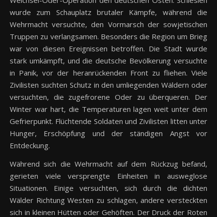
Weichsel-Oder-Operation den deutschen Osten. Schlesien
wurde zum Schauplatz brutaler Kämpfe, während die
Wehrmacht versuchte, den Vormarsch der sowjetischen
Truppen zu verlangsamen. Besonders die Region um Brieg
war von diesen Ereignissen betroffen. Die Stadt wurde
stark umkämpft, und die deutsche Bevölkerung versuchte
in Panik, vor der heranrückenden Front zu fliehen. Viele
Zivilisten suchten Schutz in den umliegenden Wäldern oder
versuchten, die zugefrorene Oder zu überqueren. Der
Winter war hart, die Temperaturen lagen weit unter dem
Gefrierpunkt. Flüchtende Soldaten und Zivilisten litten unter
Hunger, Erschöpfung und der ständigen Angst vor
Entdeckung.
Während sich die Wehrmacht auf dem Rückzug befand,
gerieten viele versprengte Einheiten in ausweglose
Situationen. Einige versuchten, sich durch die dichten
Wälder Richtung Westen zu schlagen, andere versteckten
sich in kleinen Hütten oder Gehöften. Der Druck der Roten