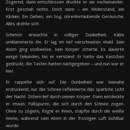
Zögernd, dann entschlossen drückte er sie nacheinander.
Erst geschah nichts. Doch dann – ein Widerstand, ein
Klicken. Ein Ziehen, ein Sog, ohrenbetäubende Geräusche.
Alles drehte sich.
Schimon erwachte in völliger Dunkelheit. Kälte
umklammerte ihn. Er lag im tief verschneiten Wald. Sein
Atem ging stoßweise, sein Körper zitterte. Es dauerte
einige Sekunden, bis er verstand: Er hatte das Kästchen
gedrückt, die Tasten hatten nachgegeben – und nun war er
hier.
Er rappelte sich auf. Die Dunkelheit war beinahe
erdrückend, nur der Schnee reflektierte das spärliche Licht
der Nacht. Zittern lief durch seinen Körper. Dann entdeckte
er etwas: Fußspuren, die sich durch den Schnee zogen.
Ohne zu zögern, folgte er ihnen, stapfte durch die weiße
Weite, während sein Atem in der frostigen Luft sichtbar
wurde.