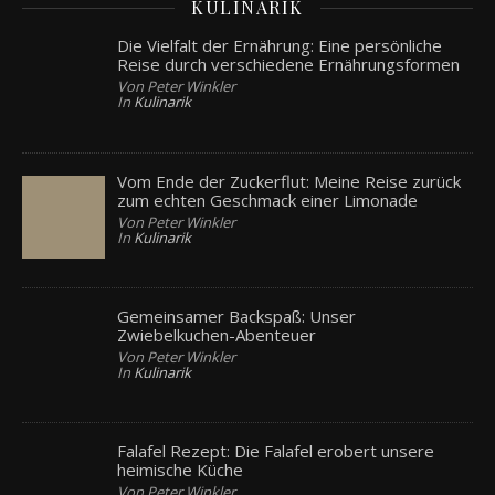
KULINARIK
Die Vielfalt der Ernährung: Eine persönliche
Reise durch verschiedene Ernährungsformen
Von Peter Winkler
In
Kulinarik
Vom Ende der Zuckerflut: Meine Reise zurück
zum echten Geschmack einer Limonade
Von Peter Winkler
In
Kulinarik
Gemeinsamer Backspaß: Unser
Zwiebelkuchen-Abenteuer
Von Peter Winkler
In
Kulinarik
Falafel Rezept: Die Falafel erobert unsere
heimische Küche
Von Peter Winkler