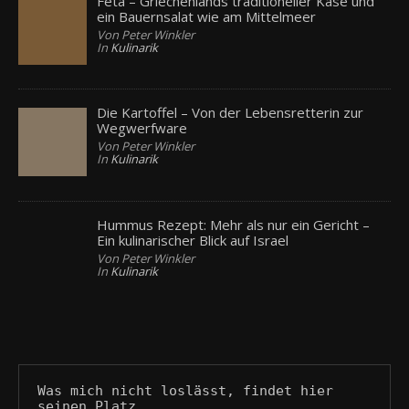
Feta – Griechenlands traditioneller Käse und
ein Bauernsalat wie am Mittelmeer
Von Peter Winkler
In
Kulinarik
Die Kartoffel – Von der Lebensretterin zur
Wegwerfware
Von Peter Winkler
In
Kulinarik
Hummus Rezept: Mehr als nur ein Gericht –
Ein kulinarischer Blick auf Israel
Von Peter Winkler
In
Kulinarik
Was mich nicht loslässt, findet hier 
seinen Platz.