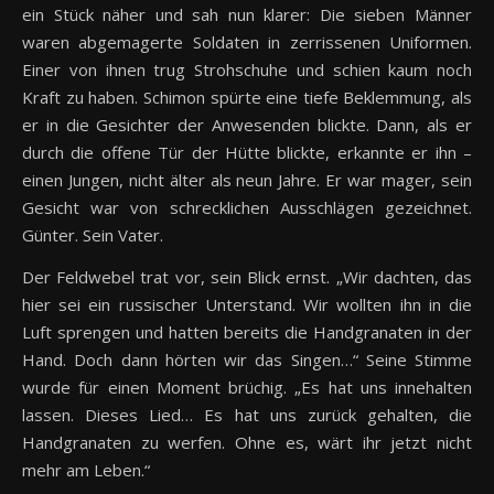
ein Stück näher und sah nun klarer: Die sieben Männer
waren abgemagerte Soldaten in zerrissenen Uniformen.
Einer von ihnen trug Strohschuhe und schien kaum noch
Kraft zu haben. Schimon spürte eine tiefe Beklemmung, als
er in die Gesichter der Anwesenden blickte. Dann, als er
durch die offene Tür der Hütte blickte, erkannte er ihn –
einen Jungen, nicht älter als neun Jahre. Er war mager, sein
Gesicht war von schrecklichen Ausschlägen gezeichnet.
Günter. Sein Vater.
Der Feldwebel trat vor, sein Blick ernst. „Wir dachten, das
hier sei ein russischer Unterstand. Wir wollten ihn in die
Luft sprengen und hatten bereits die Handgranaten in der
Hand. Doch dann hörten wir das Singen…“ Seine Stimme
wurde für einen Moment brüchig. „Es hat uns innehalten
lassen. Dieses Lied… Es hat uns zurück gehalten, die
Handgranaten zu werfen. Ohne es, wärt ihr jetzt nicht
mehr am Leben.“