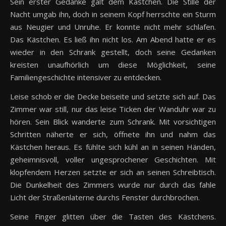
Sein erster Gedanke galt dem Kästchen. Die Stille der
Nacht umgab ihn, doch in seinem Kopf herrschte ein Sturm
aus Neugier und Unruhe. Er konnte nicht mehr schlafen.
Das Kästchen. Es ließ ihn nicht los. Am Abend hatte er es
wieder in den Schrank gestellt, doch seine Gedanken
kreisten unaufhörlich um diese Möglichkeit, seine
Familiengeschichte intensiver zu entdecken.
Leise schob er die Decke beiseite und setzte sich auf. Das
Zimmer war still, nur das leise Ticken der Wanduhr war zu
hören. Sein Blick wanderte zum Schrank. Mit vorsichtigen
Schritten näherte er sich, öffnete ihn und nahm das
Kästchen heraus. Es fühlte sich kühl an in seinen Händen,
geheimnisvoll, voller ungesprochener Geschichten. Mit
klopfendem Herzen setzte er sich an seinen Schreibtisch.
Die Dunkelheit des Zimmers wurde nur durch das fahle
Licht der Straßenlaterne durchs Fenster durchbrochen.
Seine Finger glitten über die Tasten des Kästchens.