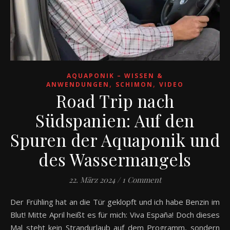
AQUAPONIK – WISSEN &
,
,
ANWENDUNGEN
SCHIMON
VIDEO
Road Trip nach
Südspanien: Auf den
Spuren der Aquaponik und
des Wassermangels
22. März 2024
/
1 Comment
Der Frühling hat an die Tür geklopft und ich habe Benzin im
Blut! Mitte April heißt es für mich: Viva España! Doch dieses
Mal steht kein Strandurlaub auf dem Programm, sondern