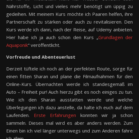
Nährstoffe, Licht und vieles mehr benötigt um üppig zu
gedeihen. Mit meinem Kurs möchte ich Paaren helfen, ihre
Partnerschaft zu stärken oder auch zu revitalisieren. Den
Kurs werde ich dann, nach der Reise, auf Udemy anbieten.
Hier habe ich ja auch schon den Kurs „
Grundlagen der
Aquaponik
“ veröffentlicht.
Vorfreude und Abenteuerlust
Derzeit tüftele ich noch an der perfekten Route, sorge für
einen fitten Sharan und plane die Filmaufnahmen für den
Online-Kurs. Übernachten werde ich standesgemäß im
Auto – Freiheit pur! Auch hierzu gibt es noch einiges zu tun.
Wie ich den Sharan ausstatten werde und welche
Überlegungen ich dazu anstelle, da halte ich euch auf dem
Laufenden.
Erste Erfahrungen
konnten wir ja schon
sammeln. Dieses mal wird es aber anders werden. Zum
Einen bin ich viel länger unterwegs und zum Anderen fahre
ich allein.