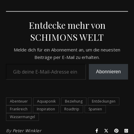
Entdecke mehr von
SCHIMONS WELT
Melde dich für ein Abonnement an, um die neuesten
Beiträge per E-Mail zu erhalten.
Gib deine E-Mail-Adresse ein ...
Abonnieren
Abenteuer
Aquaponik
Beziehung
Entdeckungen
Frankreich
Inspiration
Roadtrip
Spanien
Wassermangel
By
Peter Winkler