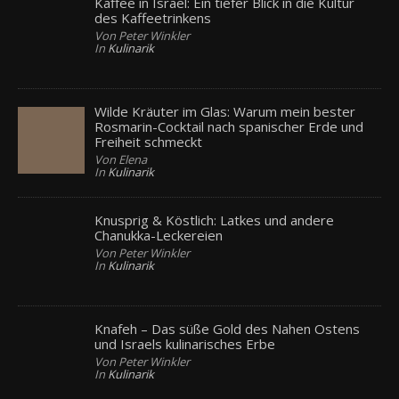
Kaffee in Israel: Ein tiefer Blick in die Kultur
des Kaffeetrinkens
Von Peter Winkler
In
Kulinarik
Wilde Kräuter im Glas: Warum mein bester
Rosmarin-Cocktail nach spanischer Erde und
Freiheit schmeckt
Von Elena
In
Kulinarik
Knusprig & Köstlich: Latkes und andere
Chanukka-Leckereien
Von Peter Winkler
In
Kulinarik
Knafeh – Das süße Gold des Nahen Ostens
und Israels kulinarisches Erbe
Von Peter Winkler
In
Kulinarik