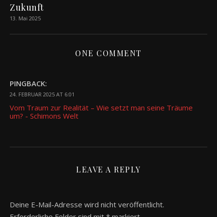
Zukunft
13. Mai 2025
ONE COMMENT
PINGBACK:
24. FEBRUAR 2025 AT 6:01
Vom Traum zur Realität – Wie setzt man seine Träume
um? - Schimons Welt
LEAVE A REPLY
Deine E-Mail-Adresse wird nicht veröffentlicht.
Erforderliche Felder sind mit
*
markiert