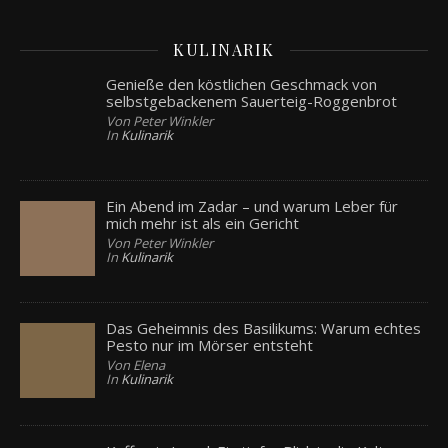
KULINARIK
Genieße den köstlichen Geschmack von
selbstgebackenem Sauerteig-Roggenbrot
Von Peter Winkler
In
Kulinarik
Ein Abend im Zadar – und warum Leber für
mich mehr ist als ein Gericht
Von Peter Winkler
In
Kulinarik
Das Geheimnis des Basilikums: Warum echtes
Pesto nur im Mörser entsteht
Von Elena
In
Kulinarik