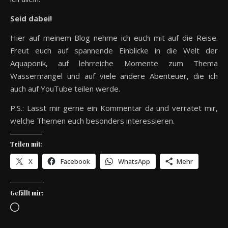
Seid dabei!
Hier auf meinem Blog nehme ich euch mit auf die Reise.
Freut euch auf spannende Einblicke in die Welt der
Aquaponik, auf lehrreiche Momente zum Thema
Wassermangel und auf viele andere Abenteuer, die ich
auch auf YouTube teilen werde.
P.S.: Lasst mir gerne ein Kommentar da und verratet mir,
welche Themen euch besonders interessieren.
Teilen mit:
X
Facebook
WhatsApp
Mehr
Gefällt mir:
Wird geladen …